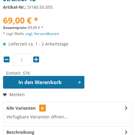
Artikel-Nr.:
SI140.55.055
69,00 € *
Gesamtpreis:
69,00
€
*
* zzgl. MwSt.
zzgl. Versandkosten
Lieferzeit ca. 1 - 2 Arbeitstage
Einheit:
STK
In den
Warenkorb
Merken
Alle Varianten
6
Verfügbare Varianten öffnen...
Beschreibung