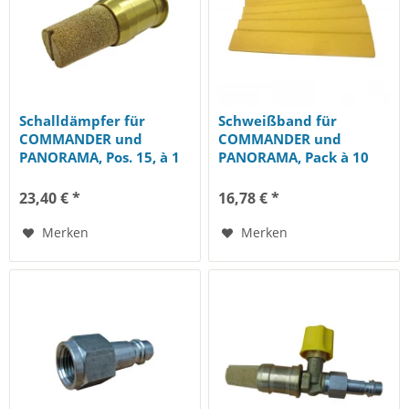
Schalldämpfer für
Schweißband für
COMMANDER und
COMMANDER und
PANORAMA, Pos. 15, à 1
PANORAMA, Pack à 10
Stk.
Stk. (Pos. 21)
23,40 € *
16,78 € *
Merken
Merken