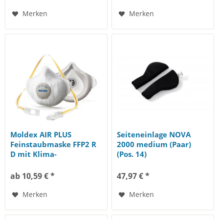
Merken
Merken
Moldex AIR PLUS
Seiteneinlage NOVA
Feinstaubmaske FFP2 R
2000 medium (Paar)
D mit Klima-
(Pos. 14)
Ausatmungsventil und...
ab 10,59 € *
47,97 € *
Merken
Merken