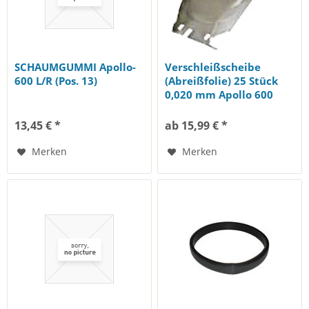
SCHAUMGUMMI Apollo-
Verschleißscheibe
600 L/R (Pos. 13)
(Abreißfolie) 25 Stück
0,020 mm Apollo 600
und Apollo 60...
13,45 € *
ab 15,99 € *
Merken
Merken