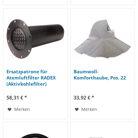
Ersatzpatrone für
Baumwoll-
Atemluftfilter RADEX
Komforthaube, Pos. 22
(Aktivkohlefilter)
58,31 € *
33,92 € *
Merken
Merken