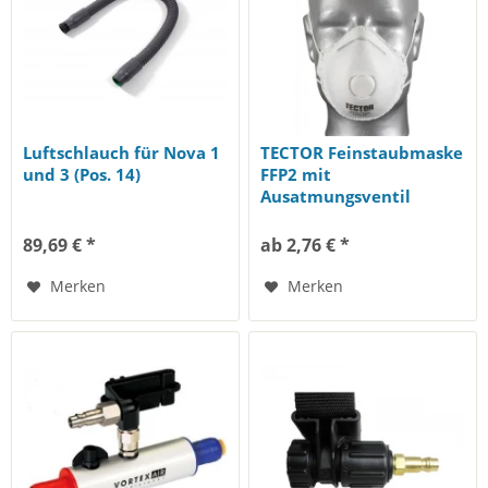
Luftschlauch für Nova 1
TECTOR Feinstaubmaske
und 3 (Pos. 14)
FFP2 mit
Ausatmungsventil
89,69 € *
ab 2,76 € *
Merken
Merken