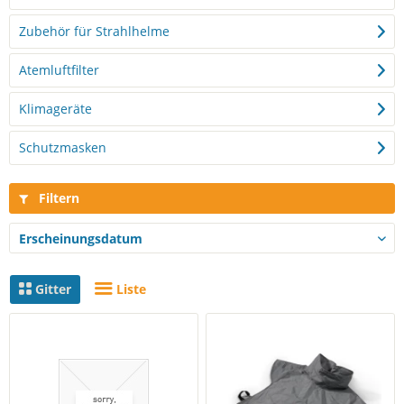
Zubehör für Strahlhelme
Atemluftfilter
Klimageräte
Schutzmasken
Filtern
Gitter
Liste