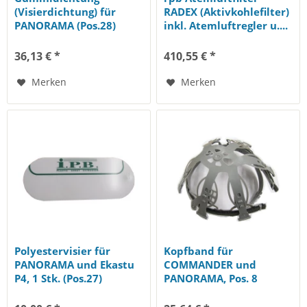
(Visierdichtung) für
RADEX (Aktivkohlefilter)
PANORAMA (Pos.28)
inkl. Atemluftregler u....
(Pos.28)
36,13 € *
410,55 € *
Merken
Merken
Polyestervisier für
Kopfband für
PANORAMA und Ekastu
COMMANDER und
P4, 1 Stk. (Pos.27)
PANORAMA, Pos. 8