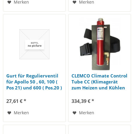
Merken
Merken
Gurt für Regulierventil
CLEMCO Climate Control
für Apollo 50 , 60, 100 (
Tube CC (Klimagerät
Pos 21) und 600 ( Pos.20 )
zum Heizen und Kühlen
der Atemluft)
27,61 € *
334,39 € *
Merken
Merken