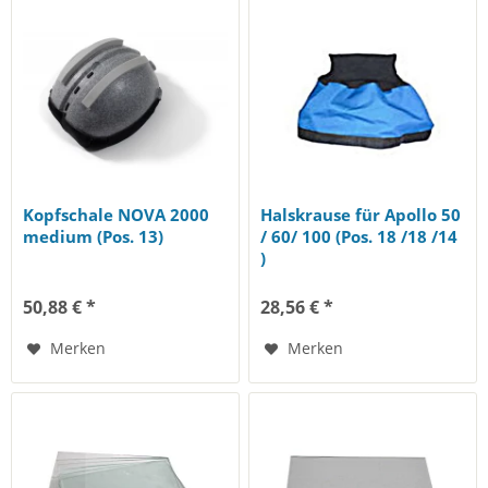
Kopfschale NOVA 2000
Halskrause für Apollo 50
medium (Pos. 13)
/ 60/ 100 (Pos. 18 /18 /14
)
50,88 € *
28,56 € *
Merken
Merken