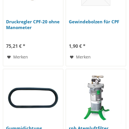
Druckregler CPF-20 ohne
Gewindebolzen für CPF
Manometer
75,21 € *
1,90 € *
Merken
Merken
Gummidichtung
rpb Atemluftfilter