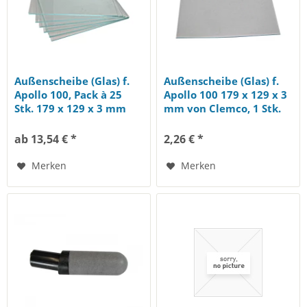
Außenscheibe (Glas) f.
Außenscheibe (Glas) f.
Apollo 100, Pack à 25
Apollo 100 179 x 129 x 3
Stk. 179 x 129 x 3 mm
mm von Clemco, 1 Stk.
von Clemco
ab 13,54 € *
2,26 € *
Merken
Merken