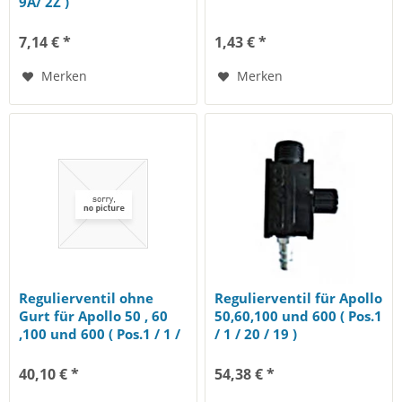
9A/ 2Z )
7,14 € *
1,43 € *
Merken
Merken
Regulierventil ohne
Regulierventil für Apollo
Gurt für Apollo 50 , 60
50,60,100 und 600 ( Pos.1
,100 und 600 ( Pos.1 / 1 /
/ 1 / 20 / 19 )
21 /...
40,10 € *
54,38 € *