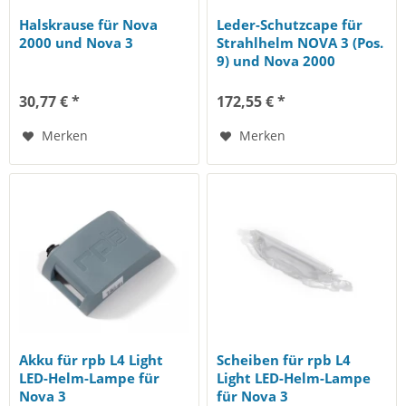
Halskrause für Nova
Leder-Schutzcape für
2000 und Nova 3
Strahlhelm NOVA 3 (Pos.
9) und Nova 2000
30,77 € *
172,55 € *
Merken
Merken
Akku für rpb L4 Light
Scheiben für rpb L4
LED-Helm-Lampe für
Light LED-Helm-Lampe
Nova 3
für Nova 3