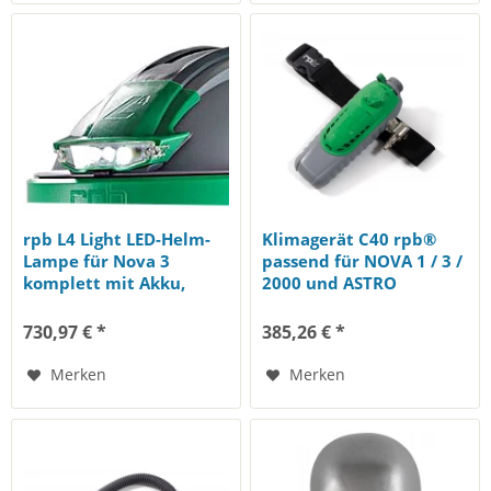
rpb L4 Light LED-Helm-
Klimagerät C40 rpb®
Lampe für Nova 3
passend für NOVA 1 / 3 /
komplett mit Akku,
2000 und ASTRO
Ladegerät und...
730,97 € *
385,26 € *
Merken
Merken