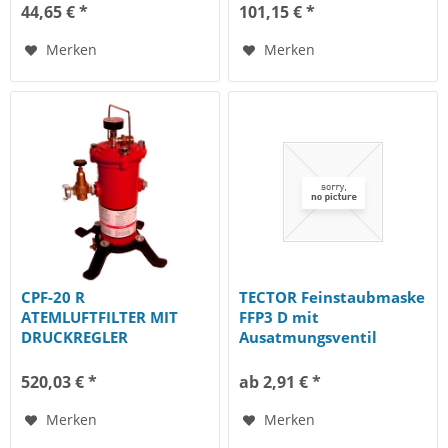
44,65 € *
101,15 € *
Merken
Merken
CPF-20 R
TECTOR Feinstaubmaske
ATEMLUFTFILTER MIT
FFP3 D mit
DRUCKREGLER
Ausatmungsventil
Dolomitstaub geprüft
520,03 € *
ab 2,91 € *
Merken
Merken