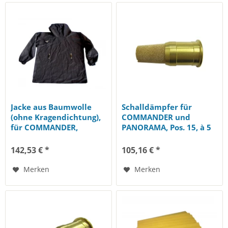
Jacke aus Baumwolle
Schalldämpfer für
(ohne Kragendichtung),
COMMANDER und
für COMMANDER,
PANORAMA, Pos. 15, à 5
PANORAMA, Ekastu...
Stk.
142,53 € *
105,16 € *
Merken
Merken