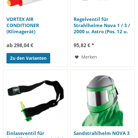
VORTEX AIR
Regelventil für
CONDITIONER
Strahlhelme Nova 1 / 3 /
(Klimagerät)
2000 u. Astro (Pos. 12 u.
16)
ab 298,04 €
95,82 € *
Merken
Zu den Varianten
Einlassventil für
Sandstrahlhelm NOVA 3