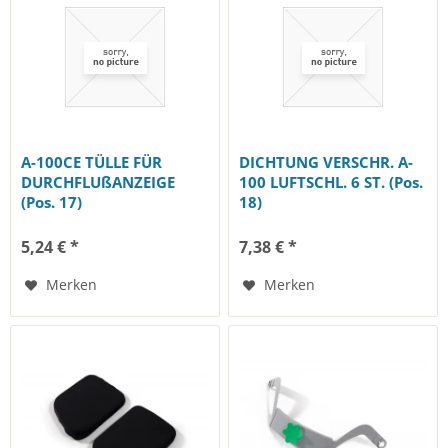
A-100CE TÜLLE FÜR
DICHTUNG VERSCHR. A-
DURCHFLUßANZEIGE
100 LUFTSCHL. 6 ST. (Pos.
(Pos. 17)
18)
5,24 € *
7,38 € *
Merken
Merken