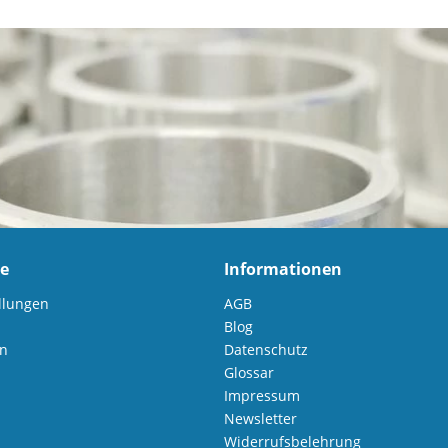
ce
Informationen
llungen
AGB
Blog
en
Datenschutz
Glossar
Impressum
Newsletter
Widerrufsbelehrung