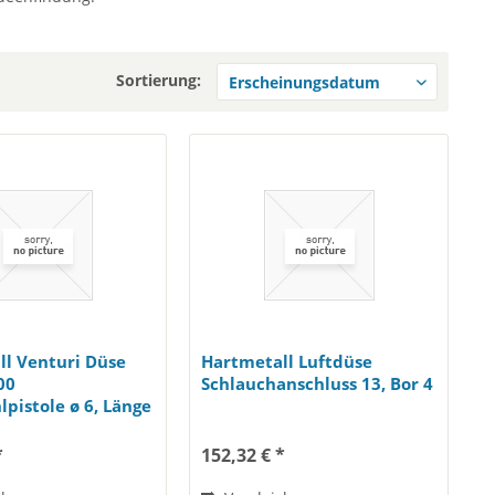
Sortierung:
ll Venturi Düse
Hartmetall Luftdüse
00
Schlauchanschluss 13, Bor 4
lpistole ø 6, Länge
*
152,32 € *