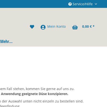
Service/Hilfe
Mein Konto
0,00 € *
Mehr…
inem Fall stehen, kommen Sie gerne auf uns zu.
e Anwendung geeignete Düse konzipieren.
der Auswahl unten nicht einzeln zu bestellen sind.
Ideenfindung.