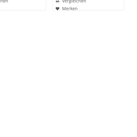
chen
Vergleichen
Merken