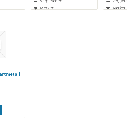
Vergleichen
Verglei
Merken
Merken
artmetall