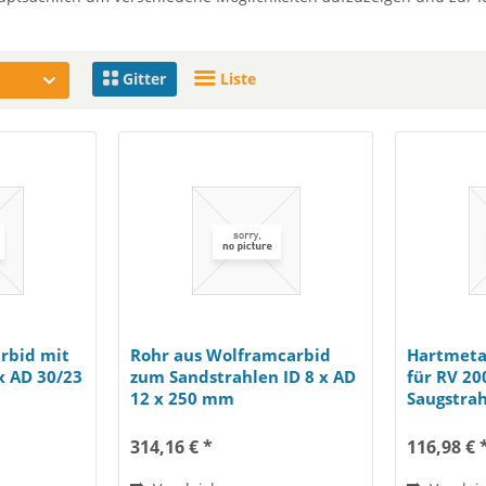
Gitter
Liste
rbid mit
Rohr aus Wolframcarbid
Hartmeta
x AD 30/23
zum Sandstrahlen ID 8 x AD
für RV 20
12 x 250 mm
Saugstrah
71
314,16 € *
116,98 € 