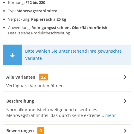
Körnung:
F12 bis 220
Typ:
Mehrwegstrahlmittel
Verpackung:
Papiersack à 25 kg
Anwendung:
Reinigungsstrahlen, Oberflächenfinish
-
Details siehe Produktbeschreibung
Bitte wählen Sie untenstehend Ihre gewünschte
Variante
Alle Varianten
22
Verfügbare Varianten öffnen...
Beschreibung
Normalkorund ist ein weitgehend eisenfreies
Mehrwegstrahlmittel, das durch seine extreme...
mehr
Bewertungen
0