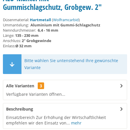
Gummischlagschutz, Grobgew. 2"
Düsenmaterial:
Hartmetall
(
Wolframcarbid
)
Ummantelung:
Aluminium mit Gummi-Schlagschutz
Nenndurchmesser:
6,4 - 16 mm
Länge:
135 - 230 mm
Anschluss:
2" Grobgewinde
Einlass:
Ø 32 mm
Bitte wählen Sie untenstehend Ihre gewünschte
Variante
Alle Varianten
3
Verfügbare Varianten öffnen...
Beschreibung
Einsatzbereich Zur Erhöhung der Wirtschaftlichkeit
empfehlen wir den Einsatz von...
mehr