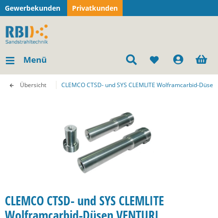
Gewerbekunden
Privatkunden
Menü
Übersicht
CLEMCO CTSD- und SYS CLEMLITE Wolframcarbid-Düsen
CLEMCO CTSD- und SYS CLEMLITE
Wolframcarbid-Düsen VENTURI,