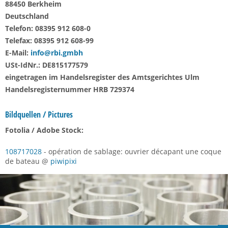
88450 Berkheim
Deutschland
Telefon: 08395 912 608-0
Telefax: 08395 912 608-99
E-Mail:
info@rbi.gmbh
USt-IdNr.: DE815177579
eingetragen im Handelsregister des Amtsgerichtes Ulm
Handelsregisternummer HRB 729374
Bildquellen / Pictures
Fotolia / Adobe Stock:
108717028
- opération de sablage: ouvrier décapant une coque
de bateau @
piwipixi