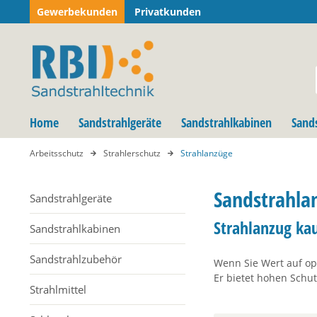
Gewerbekunden
Privatkunden
Home
Sandstrahlgeräte
Sandstrahlkabinen
Sand
Arbeitsschutz
Strahlerschutz
Strahlanzüge
Sandstrahlan
Sandstrahlgeräte
Strahlanzug ka
Sandstrahlkabinen
Sandstrahlzubehör
Wenn Sie Wert auf opt
Er bietet hohen Schut
Strahlmittel