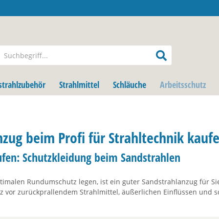
strahlzubehör
Strahlmittel
Schläuche
Arbeitsschutz
zug beim Profi für Strahltechnik kauf
ufen: Schutzkleidung beim Sandstrahlen
imalen Rundumschutz legen, ist ein guter Sandstrahlanzug für Sie
z vor zurückprallendem Strahlmittel, äußerlichen Einflüssen und s