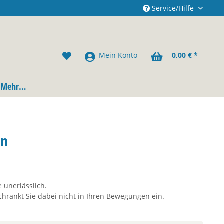
Service/Hilfe
Mein Konto
0,00 € *
Mehr…
en
 unerlässlich.
chränkt Sie dabei nicht in Ihren Bewegungen ein.