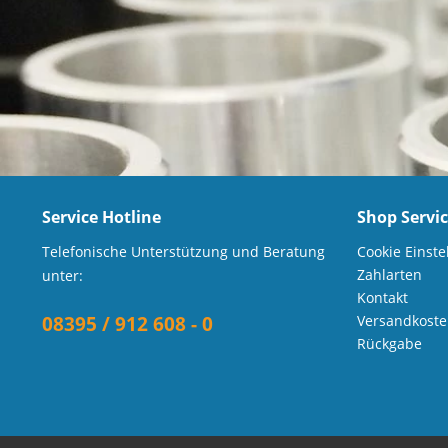
Service Hotline
Shop Servi
Telefonische Unterstützung und Beratung
Cookie Einste
Zahlarten
unter:
Kontakt
08395 / 912 608 - 0
Versandkost
Rückgabe