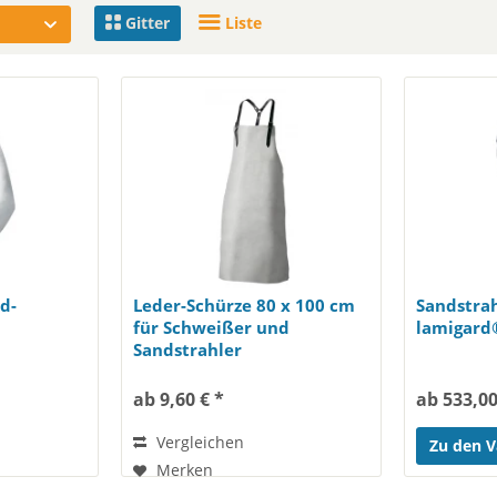
Gitter
Liste
d-
Leder-Schürze 80 x 100 cm
Sandstrah
für Schweißer und
lamigard
Sandstrahler
ab 9,60 € *
ab 533,00
Vergleichen
Zu den V
Merken