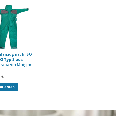
hlanzug nach ISO
2 Typ 3 aus
trapazierfähigem
 €
arianten