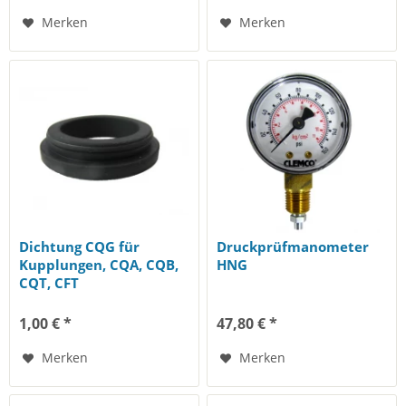
Merken
Merken
Dichtung CQG für
Druckprüfmanometer
Kupplungen, CQA, CQB,
HNG
CQT, CFT
1,00 € *
47,80 € *
Merken
Merken