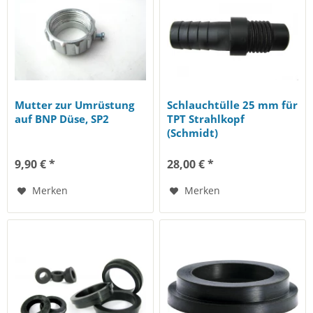
Mutter zur Umrüstung
Schlauchtülle 25 mm für
auf BNP Düse, SP2
TPT Strahlkopf
(Schmidt)
9,90 € *
28,00 € *
Merken
Merken