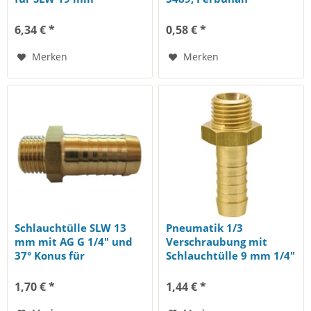
6,34 € *
0,58 € *
Merken
Merken
Schlauchtülle SLW 13
Pneumatik 1/3
mm mit AG G 1/4" und
Verschraubung mit
37° Konus für
Schlauchtülle 9 mm 1/4"
Pneumatik 1/3...
AG und...
1,70 € *
1,44 € *