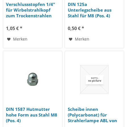
Verschlussstopfen 1/4"
DIN 125a
für Wirbelstrahlkopf
Unterlegscheibe aus
zum Trockenstrahlen
Stahl für M8 (Pos. 4)
1,05 € *
0,50 € *
Merken
Merken
DIN 1587 Hutmutter
Scheibe innen
hohe Form aus Stahl M8
(Polycarbonat) für
(Pos. 4)
Strahlerlampe ABL von
Contracor, Pack à 10...