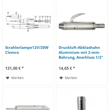
Strahlerlampe12V/20W
Druckluft-Abblashahn
Clemco
Aluminium mit 2-mm-
Bohrung, Anschluss 1/2"
(13 mm)...
131,00 € *
14,65 € *
Merken
Merken