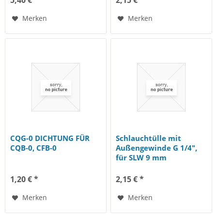
5,40 € *
2,15 € *
Merken
Merken
CQG-0 DICHTUNG FÜR
Schlauchtülle mit
CQB-0, CFB-0
Außengewinde G 1/4",
für SLW 9 mm
1,20 € *
2,15 € *
Merken
Merken