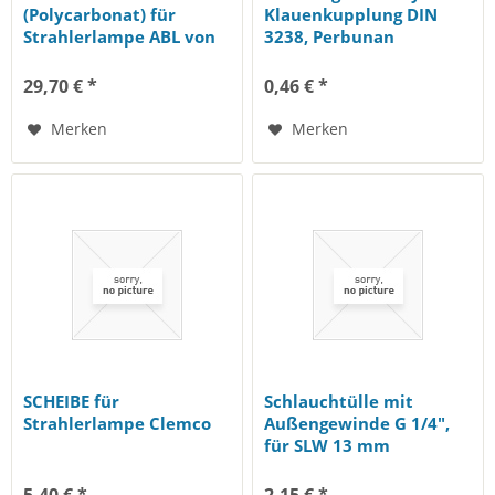
(Polycarbonat) für
Klauenkupplung DIN
Strahlerlampe ABL von
3238, Perbunan
Contracor, Pack à 10...
29,70 € *
0,46 € *
Merken
Merken
SCHEIBE für
Schlauchtülle mit
Strahlerlampe Clemco
Außengewinde G 1/4",
für SLW 13 mm