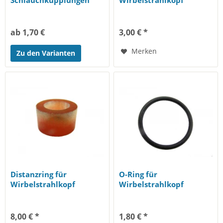
Schlauchkupplungen
Wirbelstrahlkopf
ab 1,70 €
3,00 € *
Merken
Zu den Varianten
Distanzring für
O-Ring für
Wirbelstrahlkopf
Wirbelstrahlkopf
8,00 € *
1,80 € *