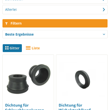
Allerlei
Filtern
Gitter
Liste
Dichtung für
Dichtung für