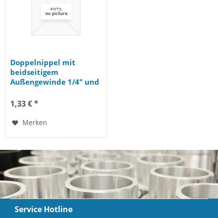
Doppelnippel mit
beidseitigem
Außengewinde 1/4" und
1/4"
1,33 € *
Merken
Service Hotline