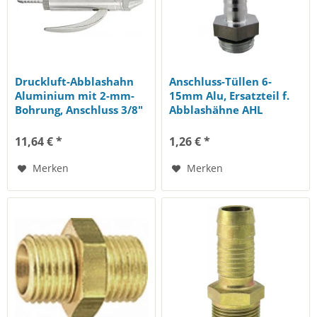
Druckluft-Abblashahn
Anschluss-Tüllen 6-
Aluminium mit 2-mm-
15mm Alu, Ersatzteil f.
Bohrung, Anschluss 3/8"
Abblashähne AHL
(9 mm)...
11,64 € *
1,26 € *
Merken
Merken