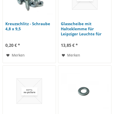
Kreuzschlitz - Schraube
Glasscheibe mit
4,8 x 9,5
Halteklemme für
Leipziger Leuchte für
Halogen...
0,20 € *
13,85 € *
Merken
Merken