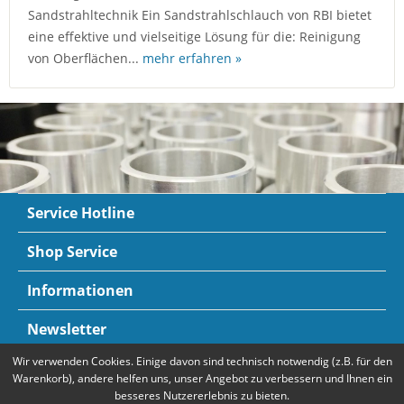
Sandstrahltechnik Ein Sandstrahlschlauch von RBI bietet
eine effektive und vielseitige Lösung für die: Reinigung
von Oberflächen...
mehr erfahren »
Service Hotline
Shop Service
Informationen
Newsletter
Wir verwenden Cookies. Einige davon sind technisch notwendig (z.B. für den
Zahlungsarten
Mehr Informationen
Warenkorb), andere helfen uns, unser Angebot zu verbessern und Ihnen ein
besseres Nutzererlebnis zu bieten.