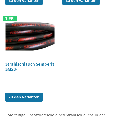
Zu den Varianten
Zu den Varianten
TIPP!
Strahlschlauch Semperit
SM2®
Zu den Varianten
Vielfältige Einsatzbereiche eines Strahlschlauchs in der