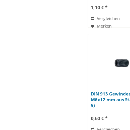
1,10 € *
Vergleichen
Merken
DIN 913 Gewindes
M6x12 mm aus Sta
5)
0,60 € *
Vergleichen