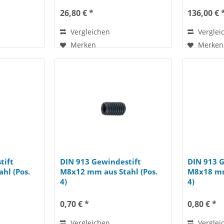
26,80 € *
136,00 € 
Vergleichen
Verglei
Merken
Merken
tift
DIN 913 Gewindestift
DIN 913 
hl (Pos.
M8x12 mm aus Stahl (Pos.
M8x18 mm
4)
4)
0,70 € *
0,80 € *
Vergleichen
Verglei