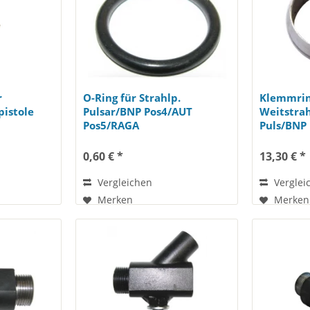
r
O-Ring für Strahlp.
Klemmri
pistole
Pulsar/BNP Pos4/AUT
Weitstrah
Pos5/RAGA
Puls/BNP
0,60 € *
13,30 € *
Vergleichen
Verglei
Merken
Merken