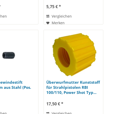
*
5,75 € *
chen
Vergleichen
Merken
Gewindestift
Überwurfmutter Kunststoff
 aus Stahl (Pos.
für Strahlpistolen RBI
100/110, Power Shot Typ...
17,50 € *
chen
Vergleichen