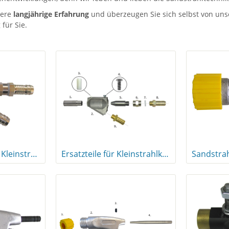
sere
langjährige Erfahrung
und überzeugen Sie sich selbst von uns
für Sie.
Sandstrahlpistole Kleinstrahlkopf
Ersatzteile für Kleinstrahlkopf