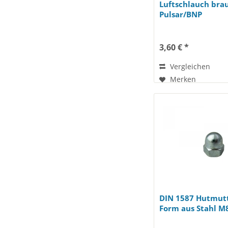
Luftschlauch bra
Pulsar/BNP
3,60 € *
Vergleichen
Merken
DIN 1587 Hutmut
Form aus Stahl M8