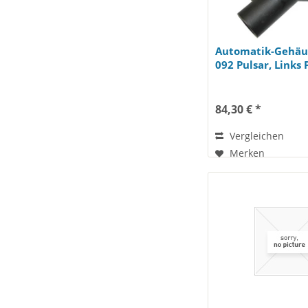
Automatik-Gehäus
092 Pulsar, Links 
84,30 € *
Vergleichen
Merken