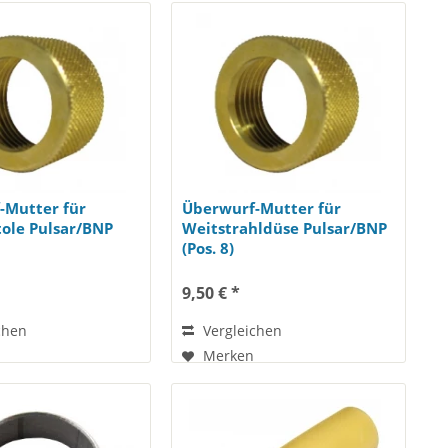
-Mutter für
Überwurf-Mutter für
tole Pulsar/BNP
Weitstrahldüse Pulsar/BNP
(Pos. 8)
9,50 € *
chen
Vergleichen
Merken