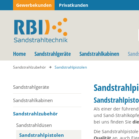
Gewerbekunden
Privatkunden
Home
Sandstrahlgeräte
Sandstrahlkabinen
Sand
Sandstrahlzubehör
Sandstrahlpistolen
Sandstrahlpi
Sandstrahlgeräte
Sandstrahlpisto
Sandstrahlkabinen
Als einer der führen
Sandstrahlzubehör
und Sand-Strahlköpf
bei uns finden Sie
di
Sandstrahldüsen
Die Sandstrahlpistole
Sandstrahlpistolen
Qualität
an, auch Eig