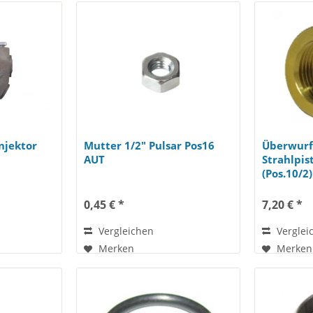
Injektor
Mutter 1/2" Pulsar Pos16
Überwurf
AUT
Strahlpis
(Pos.10/2)
0,45 € *
7,20 € *
Vergleichen
Verglei
Merken
Merken