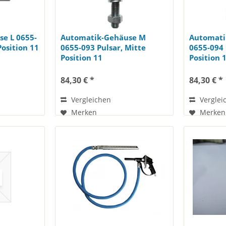
e L 0655-
Automatik-Gehäuse M
Automati
Position 11
0655-093 Pulsar, Mitte
0655-094 
Position 11
Position 
84,30 € *
84,30 € *
Vergleichen
Verglei
Merken
Merken