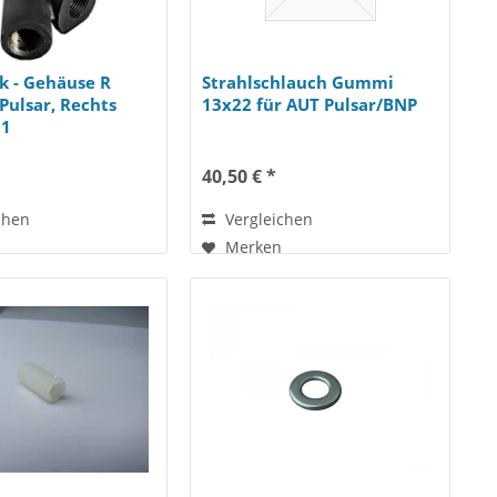
k - Gehäuse R
Strahlschlauch Gummi
Pulsar, Rechts
13x22 für AUT Pulsar/BNP
11
40,50 € *
chen
Vergleichen
Merken