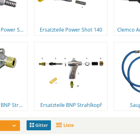
Sandstrahlpistole Power Shot Typ 140
Ersatzteile Power Shot 140
Sandstrahlpistole BNP Strahlkopf
Ersatzteile BNP Strahlkopf
Saug
Gitter
Liste