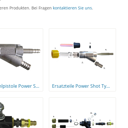
eren Produkten. Bei Fragen
kontaktieren Sie uns
.
Sandstrahlpistole Power Shot Typ 100
Ersatzteile Power Shot Typ 100