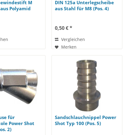
Gewindestift M
DIN 125a Unterlegscheibe
aus Polyamid
aus Stahl für M8 (Pos. 4)
0,50 € *
chen
Vergleichen
Merken
use für
Sandschlauchnippel Power
tole Power Shot
Shot Typ 100 (Pos. 5)
os. 2)