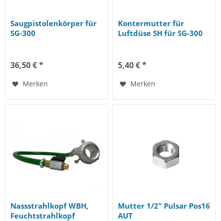
Saugpistolenkörper für
Kontermutter für
SG-300
Luftdüse SH für SG-300
36,50 € *
5,40 € *
Merken
Merken
Nassstrahlkopf WBH,
Mutter 1/2" Pulsar Pos16
Feuchtstrahlkopf
AUT