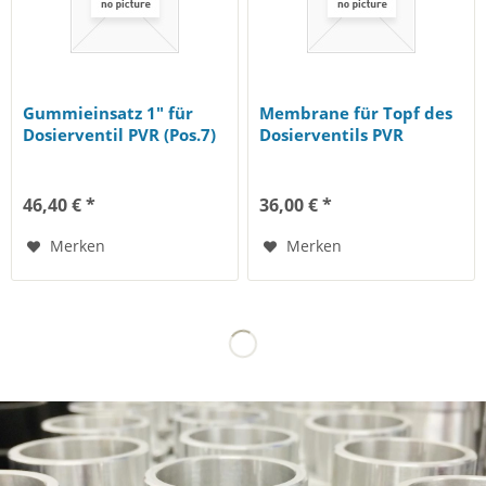
Gummieinsatz 1" für
Membrane für Topf des
Dosierventil PVR (Pos.7)
Dosierventils PVR
46,40 € *
36,00 € *
Merken
Merken