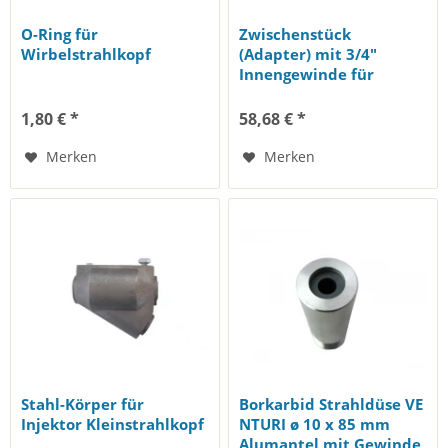
O-Ring für
Zwischenstück
Wirbelstrahlkopf
(Adapter) mit 3/4"
Innengewinde für
Strahldüsen; passend...
1,80 € *
58,68 € *
Merken
Merken
Stahl-Körper für
Borkarbid Strahldüse VE
Injektor Kleinstrahlkopf
NTURI ø 10 x 85 mm
Alumantel mit Gewinde