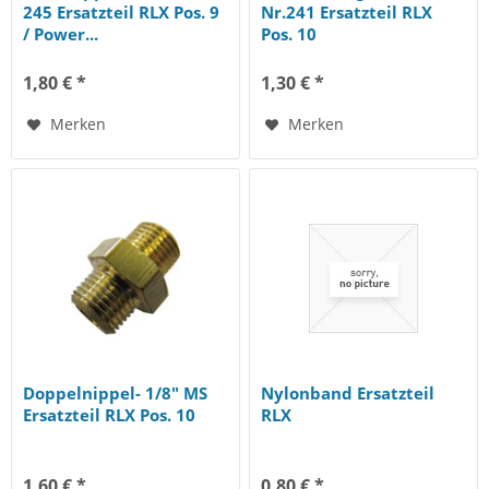
245 Ersatzteil RLX Pos. 9
Nr.241 Ersatzteil RLX
/ Power...
Pos. 10
1,80 € *
1,30 € *
Merken
Merken
Doppelnippel- 1/8" MS
Nylonband Ersatzteil
Ersatzteil RLX Pos. 10
RLX
1,60 € *
0,80 € *