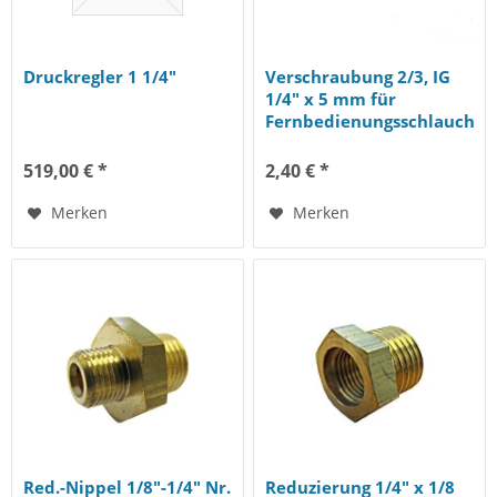
Druckregler 1 1/4"
Verschraubung 2/3, IG
1/4" x 5 mm für
Fernbedienungsschlauch
519,00 € *
2,40 € *
Merken
Merken
Red.-Nippel 1/8"-1/4" Nr.
Reduzierung 1/4" x 1/8