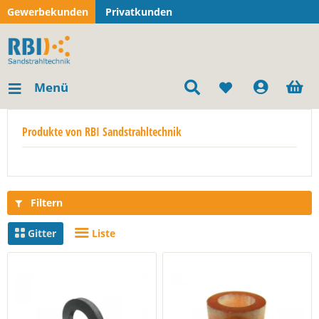
Gewerbekunden
Privatkunden
Menü
Produkte von RBI Sandstrahltechnik
Filtern
Gitter
Liste