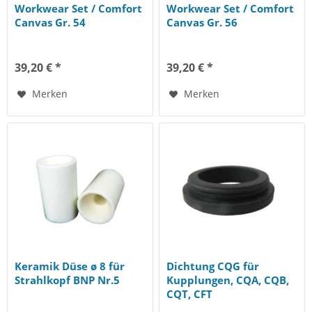
Workwear Set / Comfort
Workwear Set / Comfort
Canvas Gr. 54
Canvas Gr. 56
39,20 € *
39,20 € *
Merken
Merken
Keramik Düse ø 8 für
Dichtung CQG für
Strahlkopf BNP Nr.5
Kupplungen, CQA, CQB,
CQT, CFT