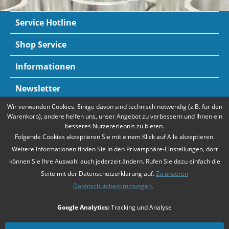
Service Hotline
Shop Service
Informationen
Newsletter
Wir verwenden Cookies. Einige davon sind technisch notwendig (z.B. für den
Zahlungsarten
Mehr Informationen
Warenkorb), andere helfen uns, unser Angebot zu verbessern und Ihnen ein
besseres Nutzererlebnis zu bieten.
Folgende Cookies akzeptieren Sie mit einem Klick auf Alle akzeptieren.
Weitere Informationen finden Sie in den Privatsphäre-Einstellungen, dort
können Sie Ihre Auswahl auch jederzeit ändern. Rufen Sie dazu einfach die
Seite mit der Datenschutzerklärung auf.
Zu unseren
Datenschutzbestimmungen.
* Alle Preise verstehen sich zzgl. Mehrwertsteuer und
Versandkosten
,
Google Analytics:
Tracking und Analyse
falls nicht anders beschrieben
Unsere Angebote richten sich ausschließlich an Unternehmer gemäß
§14