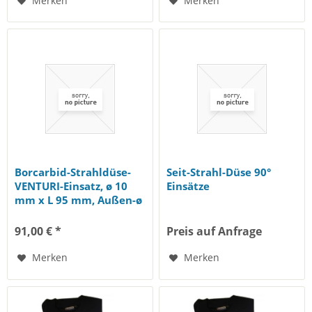
Merken
Merken
Borcarbid-Strahldüse-
Seit-Strahl-Düse 90°
VENTURI-Einsatz, ø 10
Einsätze
mm x L 95 mm, Außen-ø
25 mm, OHNE...
91,00 € *
Preis auf Anfrage
Merken
Merken