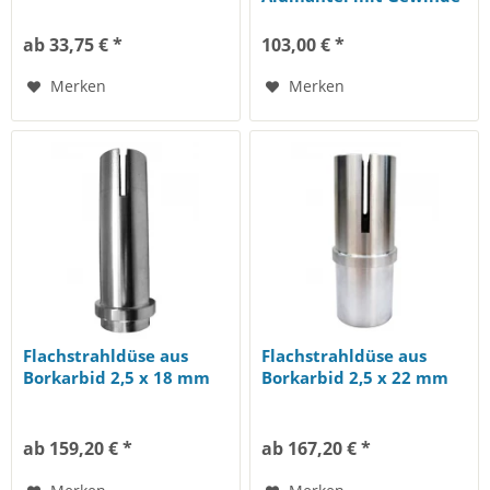
G3/4"
ab 33,75 € *
103,00 € *
Merken
Merken
Flachstrahldüse aus
Flachstrahldüse aus
Borkarbid 2,5 x 18 mm
Borkarbid 2,5 x 22 mm
ab 159,20 € *
ab 167,20 € *