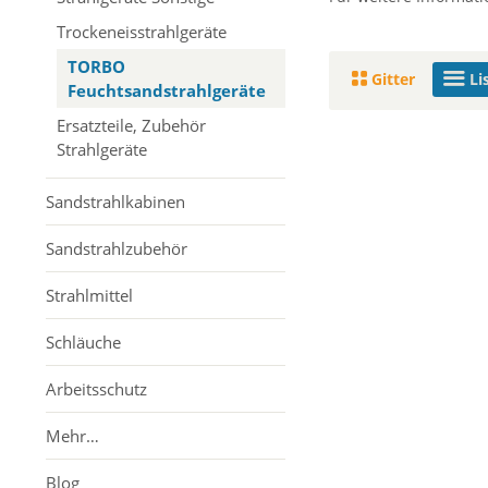
Trockeneisstrahlgeräte
TORBO
Gitter
Li
Feuchtsandstrahlgeräte
Ersatzteile, Zubehör
Strahlgeräte
Sandstrahlkabinen
Sandstrahlzubehör
Strahlmittel
Schläuche
Arbeitsschutz
Mehr…
Blog