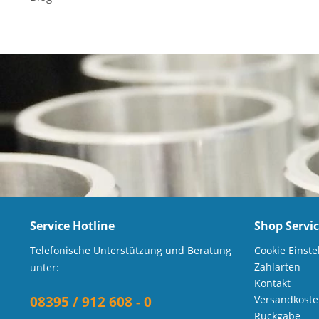
Service Hotline
Shop Servi
Telefonische Unterstützung und Beratung
Cookie Einste
Zahlarten
unter:
Kontakt
08395 / 912 608 - 0
Versandkost
Rückgabe