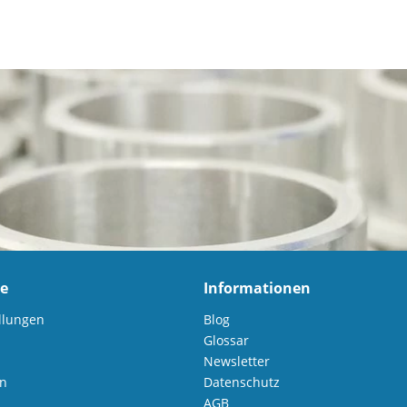
ce
Informationen
llungen
Blog
Glossar
Newsletter
en
Datenschutz
AGB