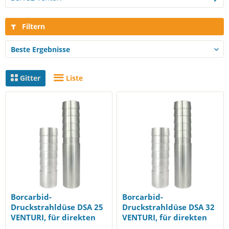
Filtern
Gitter
Liste
Borcarbid-
Borcarbid-
Druckstrahldüse DSA 25
Druckstrahldüse DSA 32
VENTURI, für direkten
VENTURI, für direkten
Anschluss an Schlauch...
Anschluss an Schlauch...