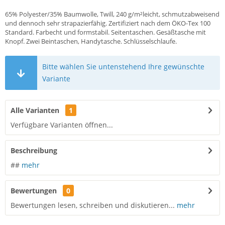
65% Polyester/35% Baumwolle, Twill, 240 g/m²leicht, schmutzabweisend
und dennoch sehr strapazierfähig. Zertifiziert nach dem ÖKO-Tex 100
Standard. Farbecht und formstabil. Seitentaschen. Gesäßtasche mit
Knopf. Zwei Beintaschen, Handytasche. Schlüsselschlaufe.
Bitte wählen Sie untenstehend Ihre gewünschte
Variante
Alle Varianten
1
Verfügbare Varianten öffnen...
Beschreibung
##
mehr
Bewertungen
0
Bewertungen lesen, schreiben und diskutieren...
mehr