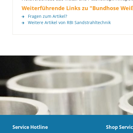
Weiterführende Links zu "Bundhose Wei
Fragen zum Artikel?
Weitere Artikel von RBI Sandstrahltechnik
Service Hotline
Shop Servi