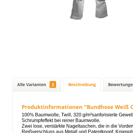
Alle Varianten
2
Beschreibung
Bewertung
Produktinformationen "Bundhose Weiß 
100% Baumwolle, Twill, 320 g/m²sanforisierte Gewebe
Schrumpfeffekt bei reiner Baumwolle.
Zwei lose, verstärkte Nageltaschen, die in die Vor
Reißverschluss aus Metall und Patentknopf. Kniep