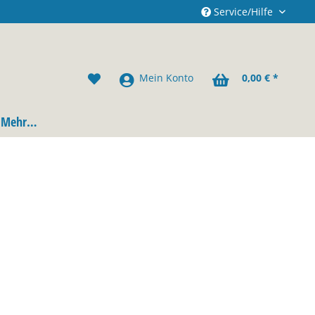
Service/Hilfe
Mein Konto
0,00 € *
Mehr…