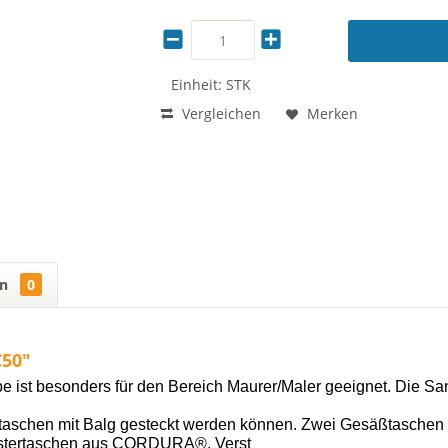
Einheit:
STK
Vergleichen
Merken
en
0
C50"
 ist besonders für den Bereich Maurer/Maler geeignet. Die Sanf
dertaschen mit Balg gesteckt werden können. Zwei Gesäßtaschen
olstertaschen aus CORDURA®. Verst