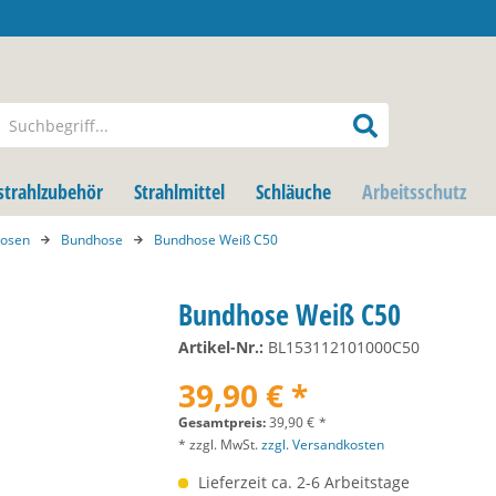
strahlzubehör
Strahlmittel
Schläuche
Arbeitsschutz
osen
Bundhose
Bundhose Weiß C50
Bundhose Weiß C50
Artikel-Nr.:
BL153112101000C50
39,90 € *
Gesamtpreis:
39,90
€
*
* zzgl. MwSt.
zzgl. Versandkosten
Lieferzeit ca. 2-6 Arbeitstage