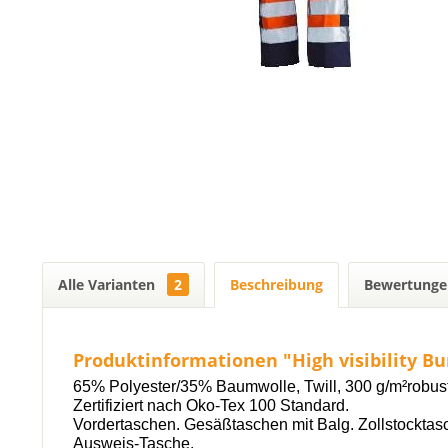
Alle Varianten
2
Beschreibung
Bewertung
Produktinformationen "High visibility 
65% Polyester/35% Baumwolle, Twill, 300 g/m²robuste
Zertifiziert nach Oko-Tex 100 Standard.
Vordertaschen. Gesäßtaschen mit Balg. Zollstocktasc
Ausweis-Tasche.