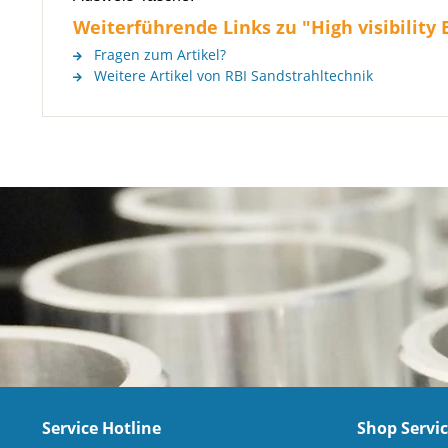
Weiterführende Links zu "High visibilit
Fragen zum Artikel?
Weitere Artikel von RBI Sandstrahltechnik
Service Hotline
Shop Servi