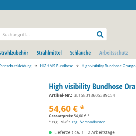
strahlzubehör
Strahlmittel
Schläuche
Arbeitsschutz
arnschutzkleidung
HIGH VIS Bundhose
High visibility Bundhose Orang
High visibility Bundhose O
Artikel-Nr.:
BL158318605389C54
54,60 € *
Gesamtpreis:
54,60
€
*
* zzgl. MwSt.
zzgl. Versandkosten
Lieferzeit ca. 1 - 2 Arbeitstage