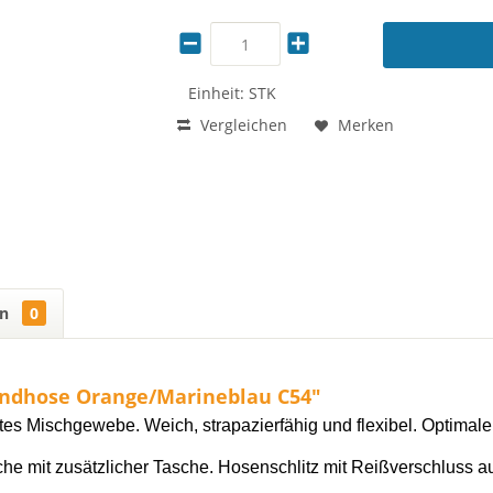
Einheit:
STK
Vergleichen
Merken
en
0
Bundhose Orange/Marineblau C54"
s Mischgewebe. Weich, strapazierfähig und flexibel. Optimale F
he mit zusätzlicher Tasche. Hosenschlitz mit Reißverschluss a