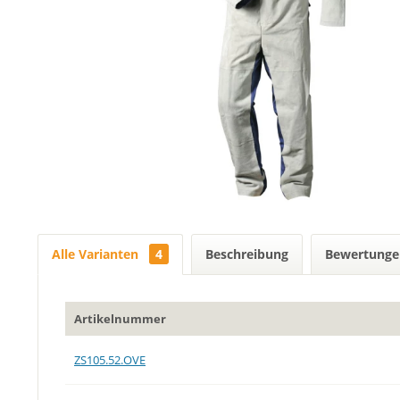
Alle Varianten
4
Beschreibung
Bewertung
Artikelnummer
ZS105.52.OVE