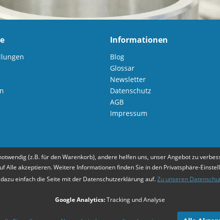
ce
Informationen
llungen
Blog
Glossar
Newsletter
en
Datenschutz
AGB
Impressum
notwendig (z.B. für den Warenkorb), andere helfen uns, unser Angebot zu verbess
uf Alle akzeptieren. Weitere Informationen finden Sie in den Privatsphäre-Einstel
 dazu einfach die Seite mit der Datenschutzerklärung auf.
Zu unseren Datenschu
Zahlungsarten
Mehr Informationen
Google Analytics:
Tracking und Analyse