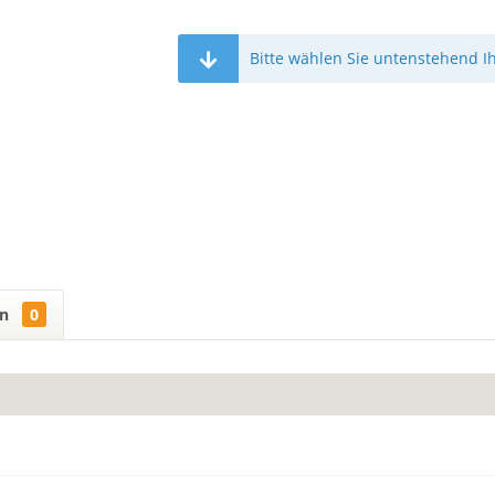
Bitte wählen Sie untenstehend I
en
0