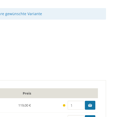
hre gewünschte Variante
Preis
119,00 €