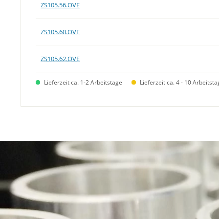
ZS105.56.OVE
ZS105.60.OVE
ZS105.62.OVE
Lieferzeit ca. 1-2 Arbeitstage
Lieferzeit ca. 4 - 10 Arbeitst