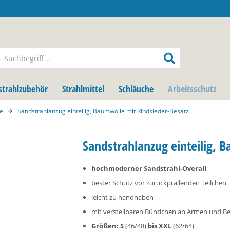
strahlzubehör
Strahlmittel
Schläuche
Arbeitsschutz
e
Sandstrahlanzug einteilig, Baumwolle mit Rindsleder-Besatz
Sandstrahlanzug einteilig, 
hochmoderner Sandstrahl-Overall
bester Schutz vor zurückprallenden Teilchen
leicht zu handhaben
mit verstellbaren Bündchen an Armen und B
Größen: S
(46/48)
bis XXL
(62/64)