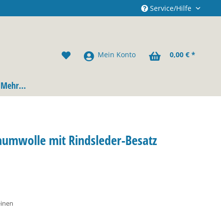
Service/Hilfe
Mein Konto
0,00 € *
Mehr…
Baumwolle mit Rindsleder-Besatz
einen