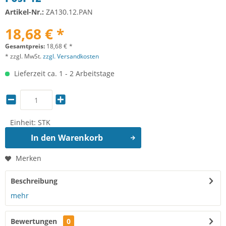
Artikel-Nr.:
ZA130.12.PAN
18,68 € *
Gesamtpreis:
18,68
€
*
* zzgl. MwSt.
zzgl. Versandkosten
Lieferzeit ca. 1 - 2 Arbeitstage
Einheit:
STK
In den
Warenkorb
Merken
Beschreibung
mehr
Bewertungen
0