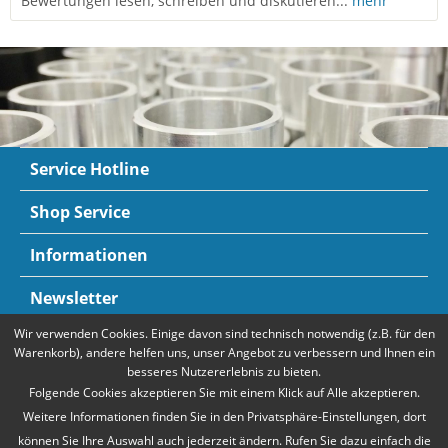
Bewertungen lesen, schreiben und diskutieren...
mehr
Service Hotline
Shop Service
Informationen
Newsletter
Wir verwenden Cookies. Einige davon sind technisch notwendig (z.B. für den
Zahlungsarten
Mehr Informationen
Warenkorb), andere helfen uns, unser Angebot zu verbessern und Ihnen ein
besseres Nutzererlebnis zu bieten.
Folgende Cookies akzeptieren Sie mit einem Klick auf Alle akzeptieren.
Weitere Informationen finden Sie in den Privatsphäre-Einstellungen, dort
können Sie Ihre Auswahl auch jederzeit ändern. Rufen Sie dazu einfach die