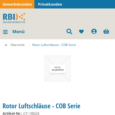
Gewerbekunden
Privatkunden
Menü
Übersicht
Rotor Luftschläuse - COB Serie
Rotor Luftschläuse - COB Serie
Artikel-Nr.:
CY-18024