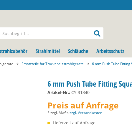
strahlzubehör
Strahlmittel
Schläuche
Arbeitsschutz
hlgeräte
Ersatzteile für Trockeneisstrahlgeräte
6 mm Push Tube Fitting 
6 mm Push Tube Fitting Squ
Artikel-Nr.:
CY-31340
Preis auf Anfrage
* zzgl. MwSt.
zzgl. Versandkosten
Lieferzeit auf Anfrage