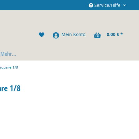
Service/Hilfe
Mein Konto
0,00 € *
Mehr…
Square 1/8
are 1/8