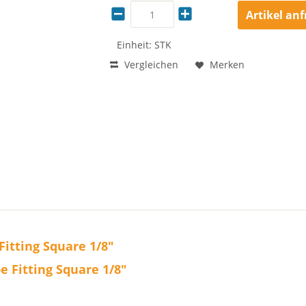
Artikel an
Einheit:
STK
Vergleichen
Merken
itting Square 1/8"
 Fitting Square 1/8"