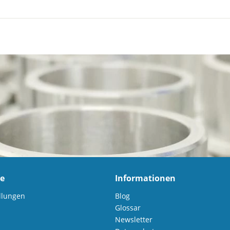
ce
Informationen
llungen
Blog
Glossar
Newsletter