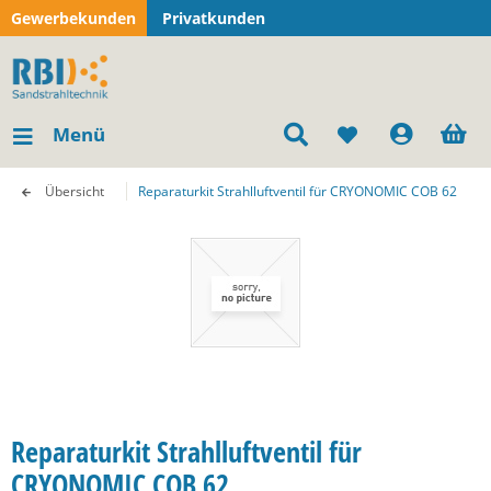
Gewerbekunden
Privatkunden
Menü
Übersicht
Reparaturkit Strahlluftventil für CRYONOMIC COB 62
Reparaturkit Strahlluftventil für
CRYONOMIC COB 62