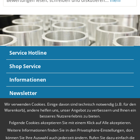
Bewertungen lesen, schreiben und diskutieren...
mehr
Service Hotline
Shop Service
Informationen
Newsletter
Wir verwenden Cookies. Einige davon sind technisch notwendig (z.B. für den
Zahlungsarten
Mehr Informationen
Warenkorb), andere helfen uns, unser Angebot zu verbessern und Ihnen ein
besseres Nutzererlebnis zu bieten.
Folgende Cookies akzeptieren Sie mit einem Klick auf Alle akzeptieren.
Weitere Informationen finden Sie in den Privatsphäre-Einstellungen, dort
können Sie Ihre Auswahl auch jederzeit ändern. Rufen Sie dazu einfach die