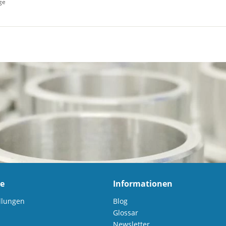
age
ce
Informationen
llungen
Blog
Glossar
Newsletter