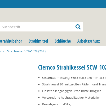
strahlzubehör
Strahlmittel
Schläuche
Arbeitsschutz
emco Strahlkessel SCW-1028 (20 L)
Clemco Strahlkessel SCW-102
Gesamtabmessung: 560 x 800 x 370 mm (B x H
Strahlkessel 20 l mit großen Rädern und Tra
Einsatz aller gängigen Strahlmittel möglich
Verwendung hochqualitativer Materialien
Kesselgewicht: 40 kg