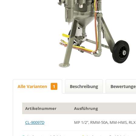
Alle Varianten
1
Beschreibung
Bewertung
Artikelnummer
Ausführung
CL-90097D
MP 1/2", RMM-50A, MM-HMS, RLX-