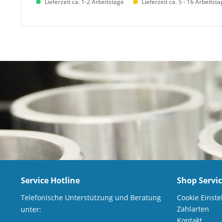
Lieferzeit ca. 1-2 Arbeitstage
Lieferzeit ca. 5 - 16 Arbeitst
Service Hotline
Shop Servi
Telefonische Unterstützung und Beratung
Cookie Einste
Zahlarten
unter:
Kontakt