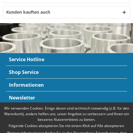
Kunden kauften auch
Service Hotline
Shop Service
Informationen
Newsletter
Wir verwenden Cookies. Einige davon sind technisch notwendig (z.B. für den
Zahlungsarten
Mehr Informationen
Warenkorb), andere helfen uns, unser Angebot zu verbessern und Ihnen ein
besseres Nutzererlebnis zu bieten.
Folgende Cookies akzeptieren Sie mit einem Klick auf Alle akzeptieren.
Weitere Informationen finden Sie in den Privatsphäre-Einstellungen, dort