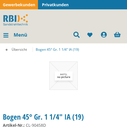
Gewerbekunden
Privatkunden
Menü
Übersicht
Bogen 45° Gr. 1 1/4" IA (19)
Bogen 45° Gr. 1 1/4" IA (19)
Artikel-Nr.:
CL-90458D