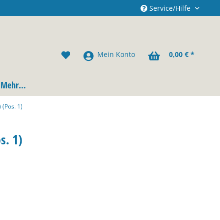
Service/Hilfe
Mein Konto
0,00 € *
Mehr…
(Pos. 1)
s. 1)