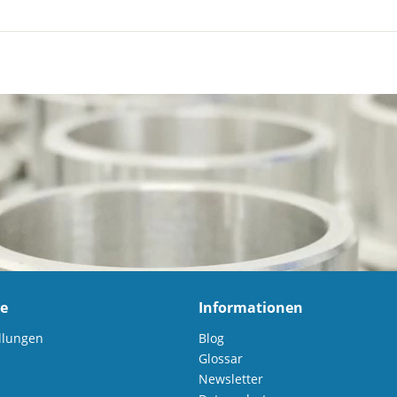
ce
Informationen
llungen
Blog
Glossar
Newsletter