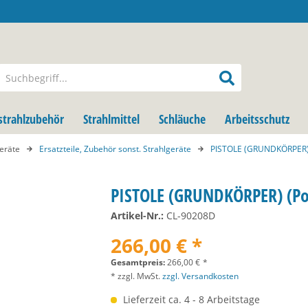
strahlzubehör
Strahlmittel
Schläuche
Arbeitsschutz
geräte
Ersatzteile, Zubehör sonst. Strahlgeräte
PISTOLE (GRUNDKÖRPER) 
PISTOLE (GRUNDKÖRPER) (Po
Artikel-Nr.:
CL-90208D
266,00 € *
Gesamtpreis:
266,00
€
*
* zzgl. MwSt.
zzgl. Versandkosten
Lieferzeit ca. 4 - 8 Arbeitstage