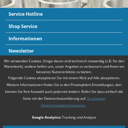
Service Hotline
Shop Service
Informationen
Newsletter
Wir verwenden Cookies. Einige davon sind technisch notwendig (z.B. für den
Zahlungsarten
Mehr Informationen
Warenkorb), andere helfen uns, unser Angebot zu verbessern und Ihnen ein
besseres Nutzererlebnis zu bieten.
Folgende Cookies akzeptieren Sie mit einem Klick auf Alle akzeptieren.
Weitere Informationen finden Sie in den Privatsphäre-Einstellungen, dort
können Sie Ihre Auswahl auch jederzeit ändern. Rufen Sie dazu einfach die
Seite mit der Datenschutzerklärung auf.
Zu unseren
Datenschutzbestimmungen.
* Alle Preise verstehen sich zzgl. Mehrwertsteuer und
Versandkosten
,
Google Analytics:
Tracking und Analyse
falls nicht anders beschrieben
Unsere Angebote richten sich ausschließlich an Unternehmer gemäß
§14