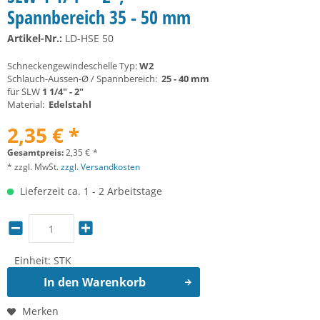
Spannbereich 35 - 50 mm
Artikel-Nr.:
LD-HSE 50
Schneckengewindeschelle Typ:
W2
Schlauch-Aussen-Ø / Spannbereich:
25 - 40 mm
für SLW
1 1/4" - 2"
Material:
Edelstahl
2,35 € *
Gesamtpreis:
2,35
€
*
* zzgl. MwSt.
zzgl. Versandkosten
Lieferzeit ca. 1 - 2 Arbeitstage
Einheit:
STK
In den
Warenkorb
Merken