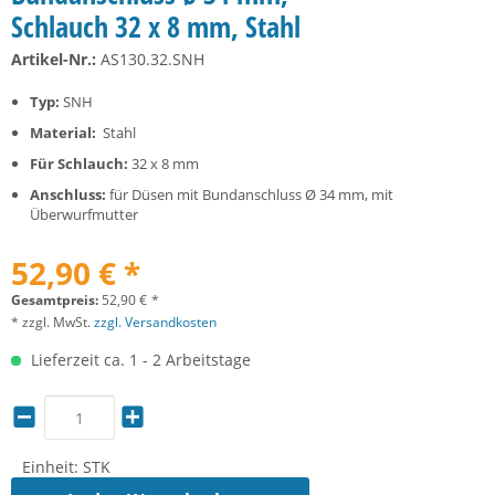
Schlauch 32 x 8 mm, Stahl
Artikel-Nr.:
AS130.32.SNH
Typ:
SNH
Material:
Stahl
Für Schlauch:
32 x 8 mm
Anschluss:
für Düsen mit Bundanschluss Ø 34 mm, mit
Überwurfmutter
52,90 € *
Gesamtpreis:
52,90
€
*
* zzgl. MwSt.
zzgl. Versandkosten
Lieferzeit ca. 1 - 2 Arbeitstage
Einheit:
STK