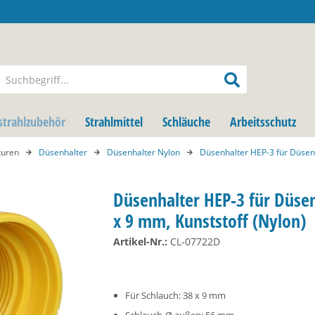
strahlzubehör
Strahlmittel
Schläuche
Arbeitsschutz
turen
Düsenhalter
Düsenhalter Nylon
Düsenhalter HEP-3 für Düsen
Düsenhalter HEP-3 für Düse
x 9 mm, Kunststoff (Nylon)
Artikel-Nr.:
CL-07722D
Für Schlauch: 38 x 9 mm