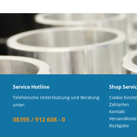
Service Hotline
Shop Servi
Telefonische Unterstützung und Beratung
Cookie Einste
Zahlarten
unter:
Kontakt
08395 / 912 608 - 0
Versandkost
Rückgabe