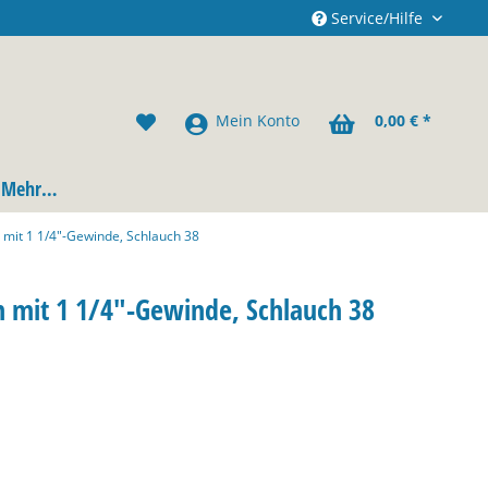
Service/Hilfe
Mein Konto
0,00 € *
Mehr…
 mit 1 1/4"-Gewinde, Schlauch 38
n mit 1 1/4"-Gewinde, Schlauch 38