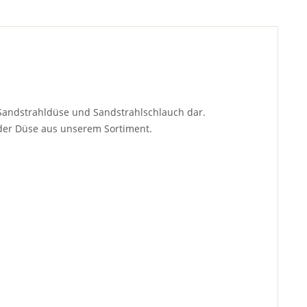
Sandstrahldüse und Sandstrahlschlauch dar.
eder Düse aus unserem Sortiment.