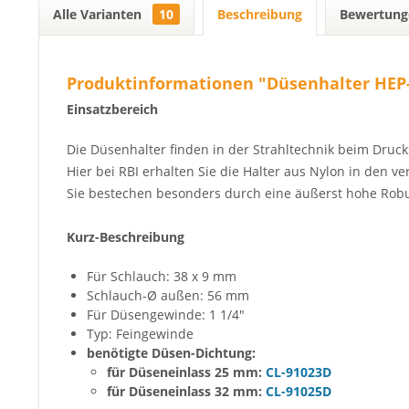
Alle Varianten
10
Beschreibung
Bewertun
Produktinformationen "Düsenhalter HEP-3
Einsatzbereich
Die Düsenhalter finden in der Strahltechnik beim Dru
Hier bei RBI erhalten Sie die Halter aus Nylon in den
Sie bestechen besonders durch eine äußerst hohe Robu
Kurz-Beschreibung
Für Schlauch: 38 x 9 mm
Schlauch-Ø außen: 56 mm
Für Düsengewinde: 1 1/4"
Typ: Feingewinde
benötigte Düsen-Dichtung:
für Düseneinlass 25 mm:
CL-91023D
für Düseneinlass 32 mm:
CL-91025D