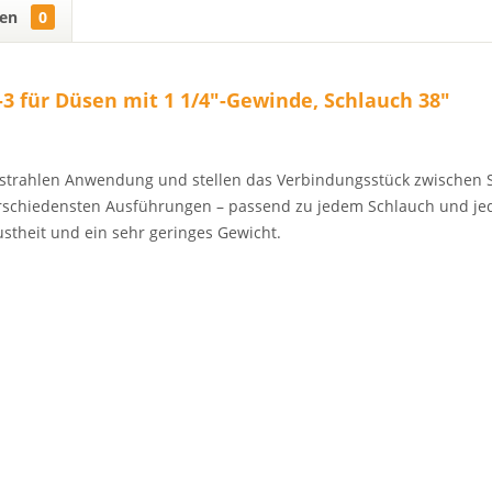
gen
0
 für Düsen mit 1 1/4"-Gewinde, Schlauch 38"
ckstrahlen Anwendung und stellen das Verbindungsstück zwischen 
 verschiedensten Ausführungen – passend zu jedem Schlauch und j
stheit und ein sehr geringes Gewicht.