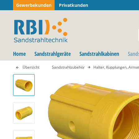
Gewerbekunden
Privatkunden
Home
Sandstrahlgeräte
Sandstrahlkabinen
Sand
Übersicht
Sandstrahlzubehör
Halter, Kupplungen, Arma