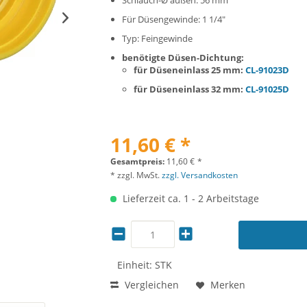
Schlauch-Ø außen: 56 mm
Für Düsengewinde: 1 1/4"
Typ: Feingewinde
benötigte Düsen-Dichtung:
für Düseneinlass 25 mm:
CL-91023D
für Düseneinlass 32 mm:
CL-91025D
11,60 € *
Gesamtpreis:
11,60
€
*
* zzgl. MwSt.
zzgl. Versandkosten
Lieferzeit ca. 1 - 2 Arbeitstage
Einheit:
STK
Vergleichen
Merken