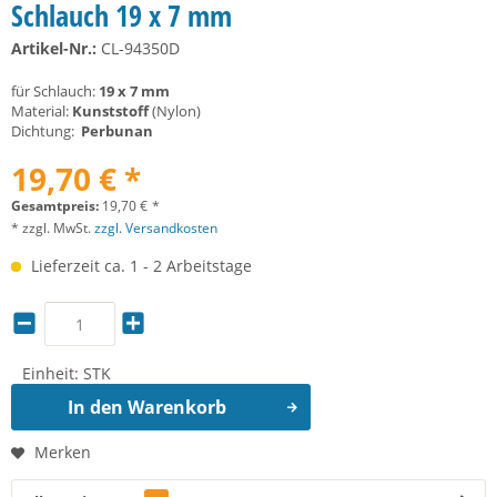
Schlauch 19 x 7 mm
Artikel-Nr.:
CL-94350D
für Schlauch:
19 x 7 mm
Material:
Kunststoff
(Nylon)
Dichtung:
Perbunan
19,70 € *
Gesamtpreis:
19,70
€
*
* zzgl. MwSt.
zzgl. Versandkosten
Lieferzeit ca. 1 - 2 Arbeitstage
Einheit:
STK
In den
Warenkorb
Merken