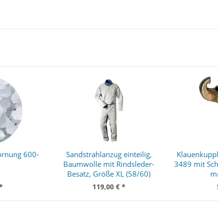
örnung 600-
Sandstrahlanzug einteilig,
Klauenkuppl
Baumwolle mit Rindsleder-
3489 mit Sch
Besatz, Größe XL (58/60)
m
*
119,00 € *