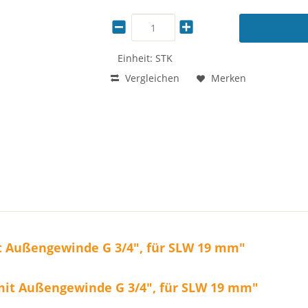
Einheit:
STK
Vergleichen
Merken
t Außengewinde G 3/4", für SLW 19 mm"
mit Außengewinde G 3/4", für SLW 19 mm"