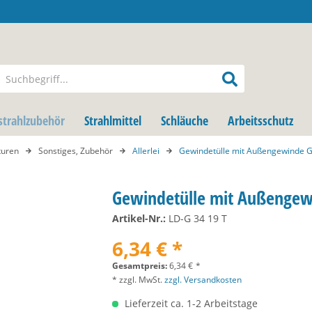
strahlzubehör
Strahlmittel
Schläuche
Arbeitsschutz
turen
Sonstiges, Zubehör
Allerlei
Gewindetülle mit Außengewinde G
Gewindetülle mit Außengew
Artikel-Nr.:
LD-G 34 19 T
6,34 € *
Gesamtpreis:
6,34
€
*
* zzgl. MwSt.
zzgl. Versandkosten
Lieferzeit ca. 1-2 Arbeitstage