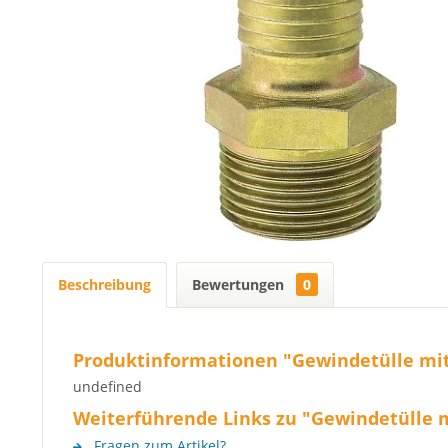
Beschreibung
Bewertungen
0
Produktinformationen "Gewindetülle mi
undefined
Weiterführende Links zu "Gewindetülle 
Fragen zum Artikel?