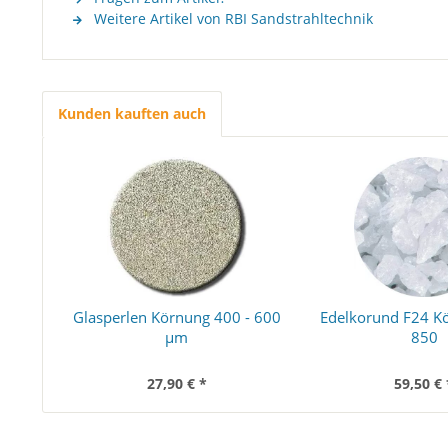
Weitere Artikel von RBI Sandstrahltechnik
Kunden kauften auch
Glasperlen Körnung 400 - 600
Edelkorund F24 K
µm
850
27,90 € *
59,50 € 