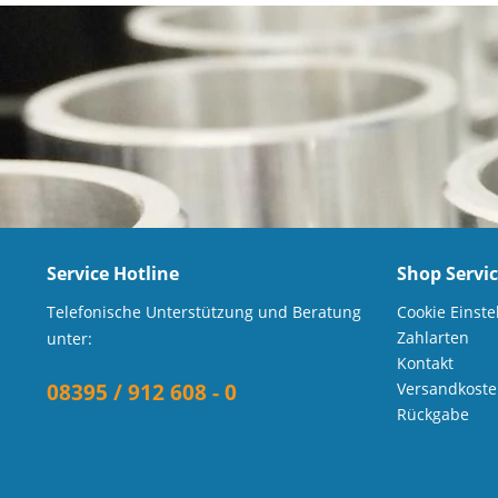
Service Hotline
Shop Servi
Telefonische Unterstützung und Beratung
Cookie Einste
Zahlarten
unter:
Kontakt
08395 / 912 608 - 0
Versandkost
Rückgabe