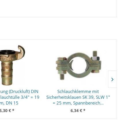
ung (Druckluft) DIN
Schlauchklemme mit
Düse
lauchtülle 3/4" = 19
Sicherheitsklauen SK 39, SLW 1"
mit 1
m, DN 15
= 25 mm, Spannbereich...
5,30 € *
6,34 € *