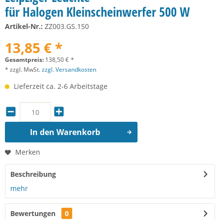
für Halogen Kleinscheinwerfer 500 W
Artikel-Nr.:
ZZ003.GS.150
13,85 € *
Gesamtpreis:
138,50
€
*
* zzgl. MwSt.
zzgl. Versandkosten
Lieferzeit ca. 2-6 Arbeitstage
In den
Warenkorb
Merken
Beschreibung
mehr
Bewertungen
0