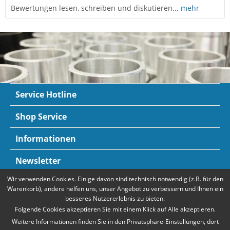
Bewertungen lesen, schreiben und diskutieren...
mehr
Service Hotline
Shop Service
Informationen
Newsletter
Wir verwenden Cookies. Einige davon sind technisch notwendig (z.B. für den
Zahlungsarten
Mehr Informationen
Warenkorb), andere helfen uns, unser Angebot zu verbessern und Ihnen ein
besseres Nutzererlebnis zu bieten.
Folgende Cookies akzeptieren Sie mit einem Klick auf Alle akzeptieren.
Weitere Informationen finden Sie in den Privatsphäre-Einstellungen, dort