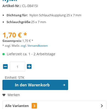
Artikel-Nr.:
CL-08415I
Dichtung für:
Nylon Schlauchkupplung 25 x 7 mm
Schlauchgröße
:25 x 7 mm
1,70 € *
Gesamtpreis:
1,70
€
*
* zzgl. MwSt.
zzgl. Versandkosten
Lieferzeit ca. 1 - 2 Arbeitstage
Einheit:
STK
In den
Warenkorb
Merken
Alle Varianten
3