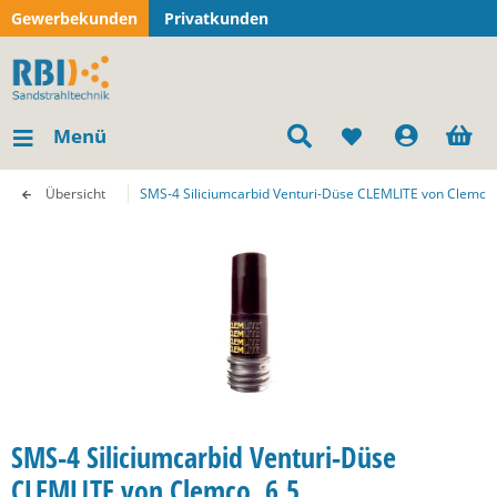
Gewerbekunden
Privatkunden
Menü
Übersicht
SMS-4 Siliciumcarbid Venturi-Düse CLEMLITE von Clemco,
SMS-4 Siliciumcarbid Venturi-Düse
CLEMLITE von Clemco, 6,5