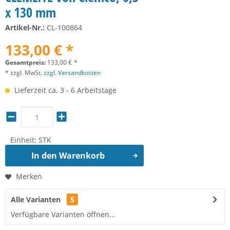
x 130 mm
Artikel-Nr.:
CL-100864
133,00 € *
Gesamtpreis:
133,00
€
*
* zzgl. MwSt.
zzgl. Versandkosten
Lieferzeit ca. 3 - 6 Arbeitstage
Einheit:
STK
In den
Warenkorb
Merken
Alle Varianten
5
Verfügbare Varianten öffnen...