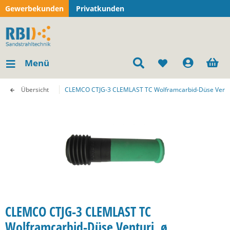
Gewerbekunden
Privatkunden
Menü
Übersicht
CLEMCO CTJG-3 CLEMLAST TC Wolframcarbid-Düse Ventur
CLEMCO CTJG-3 CLEMLAST TC
Wolframcarbid-Düse Venturi, ø