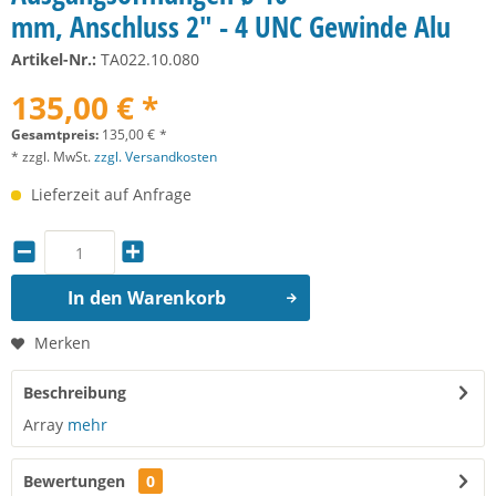
mm, Anschluss 2" - 4 UNC Gewinde Alu
Artikel-Nr.:
TA022.10.080
135,00 € *
Gesamtpreis:
135,00
€
*
* zzgl. MwSt.
zzgl. Versandkosten
Lieferzeit auf Anfrage
In den
Warenkorb
Merken
Beschreibung
Array
mehr
Bewertungen
0