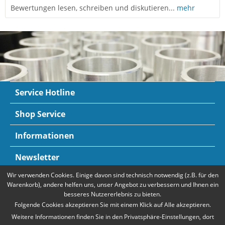
Bewertungen lesen, schreiben und diskutieren...
mehr
Service Hotline
Shop Service
Informationen
Newsletter
Wir verwenden Cookies. Einige davon sind technisch notwendig (z.B. für den
Zahlungsarten
Mehr Informationen
Warenkorb), andere helfen uns, unser Angebot zu verbessern und Ihnen ein
besseres Nutzererlebnis zu bieten.
Folgende Cookies akzeptieren Sie mit einem Klick auf Alle akzeptieren.
Weitere Informationen finden Sie in den Privatsphäre-Einstellungen, dort