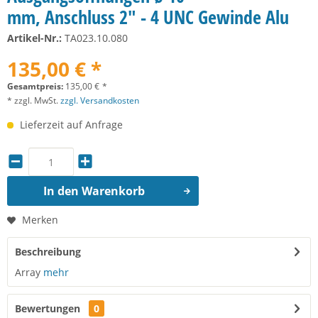
mm, Anschluss 2" - 4 UNC Gewinde Alu
Artikel-Nr.:
TA023.10.080
135,00 € *
Gesamtpreis:
135,00
€
*
* zzgl. MwSt.
zzgl. Versandkosten
Lieferzeit auf Anfrage
In den
Warenkorb
Merken
Beschreibung
Array
mehr
Bewertungen
0