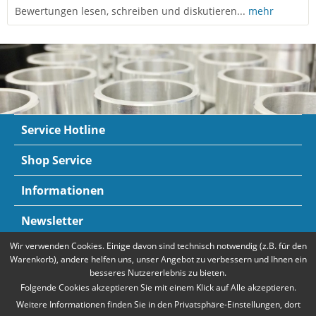
Bewertungen lesen, schreiben und diskutieren...
mehr
Service Hotline
Shop Service
Informationen
Newsletter
Wir verwenden Cookies. Einige davon sind technisch notwendig (z.B. für den
Zahlungsarten
Mehr Informationen
Warenkorb), andere helfen uns, unser Angebot zu verbessern und Ihnen ein
besseres Nutzererlebnis zu bieten.
Folgende Cookies akzeptieren Sie mit einem Klick auf Alle akzeptieren.
Weitere Informationen finden Sie in den Privatsphäre-Einstellungen, dort