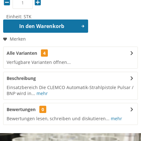
Einheit:
STK
In den
Warenkorb
Merken
Alle Varianten
4
Verfügbare Varianten öffnen...
Beschreibung
Einsatzbereich Die CLEMCO Automatik-Strahlpistole Pulsar /
BNP wird in...
mehr
Bewertungen
0
Bewertungen lesen, schreiben und diskutieren...
mehr