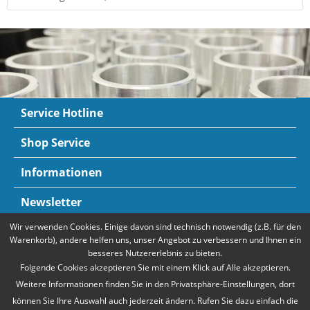
Service Hotline
Shop Service
Informationen
Newsletter
Wir verwenden Cookies. Einige davon sind technisch notwendig (z.B. für den
Zahlungsarten
Mehr Informationen
Warenkorb), andere helfen uns, unser Angebot zu verbessern und Ihnen ein
besseres Nutzererlebnis zu bieten.
Folgende Cookies akzeptieren Sie mit einem Klick auf Alle akzeptieren.
Weitere Informationen finden Sie in den Privatsphäre-Einstellungen, dort
können Sie Ihre Auswahl auch jederzeit ändern. Rufen Sie dazu einfach die