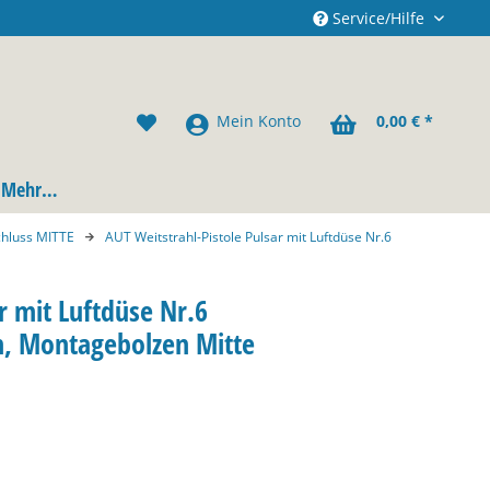
Service/Hilfe
Mein Konto
0,00 € *
Mehr…
chluss MITTE
AUT Weitstrahl-Pistole Pulsar mit Luftdüse Nr.6
r mit Luftdüse Nr.6
m, Montagebolzen Mitte