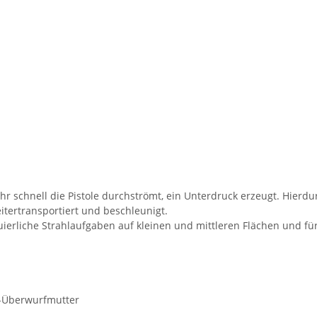
ehr schnell die Pistole durchströmt, ein Unterdruck erzeugt. Hierd
itertransportiert und beschleunigt.
uierliche Strahlaufgaben auf kleinen und mittleren Flächen und f
n-Überwurfmutter