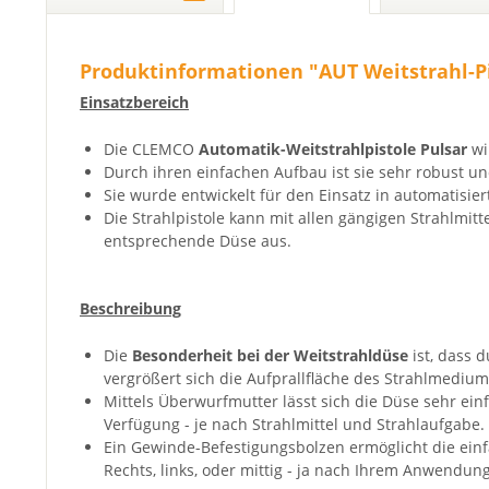
Produktinformationen "AUT Weitstrahl-Pi
Einsatzbereich
Die CLEMCO
Automatik-Weitstrahlpistole Pulsar
wi
Durch ihren einfachen Aufbau ist sie sehr robust un
Sie wurde entwickelt für den Einsatz in automatis
Die Strahlpistole kann mit allen gängigen Strahlmit
entsprechende Düse aus.
Beschreibung
Die
Besonderheit bei der Weitstrahldüse
ist, dass 
vergrößert sich die Aufprallfläche des Strahlmedium
Mittels Überwurfmutter lässt sich die Düse sehr e
Verfügung - je nach Strahlmittel und Strahlaufgabe.
Ein Gewinde-Befestigungsbolzen ermöglicht die einfa
Rechts, links, oder mittig - ja nach Ihrem Anwendun