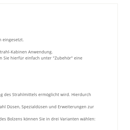
 eingesetzt.
dstrahl-Kabinen Anwendung.
n Sie hierfür einfach unter "Zubehör" eine
 des Strahlmittels ermöglicht wird. Hierdurch
zahl Düsen, Spezialdüsen und Erweiterungen zur
des Bolzens können Sie in drei Varianten wählen: