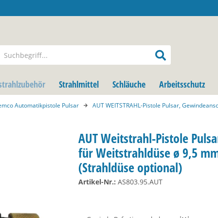
strahlzubehör
Strahlmittel
Schläuche
Arbeitsschutz
emco Automatikpistole Pulsar
AUT WEITSTRAHL-Pistole Pulsar, Gewindeans
AUT Weitstrahl-Pistole Pulsa
für Weitstrahldüse ø 9,5 m
(Strahldüse optional)
Artikel-Nr.:
AS803.95.AUT