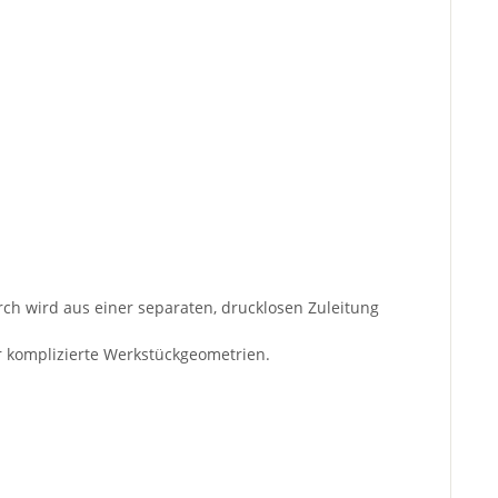
urch wird aus einer separaten, drucklosen Zuleitung
ür komplizierte Werkstückgeometrien.