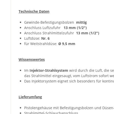
Technische Daten
Gewinde-Befestigungsbolzen
mittig
Anschluss Luftzufuhr
13 mm (1/2")
Anschluss Strahlmittelzufuhr
13 mm (1/2")
Luftdüse:
Nr. 6
für Weitstrahldüse:
Ø 9,5 mm
Wissenswertes
Im
Injektor-Strahlsystem
wird durch die Luft, die s
das Strahlmittel eingesaugt, vom Luftstrom sofort we
Das Injektorsystem eignet sich besonders für kontin
Lieferumfang
Pistolengehäuse mit Befestigungsbolzen und Düse
Strahlmittel-Schlauchanschluss