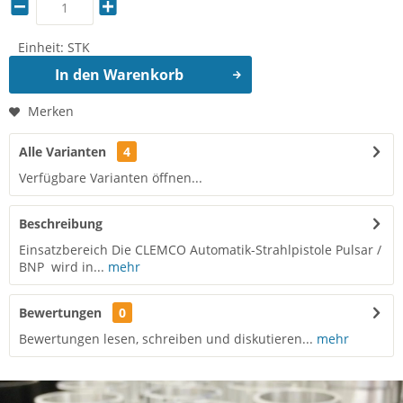
Einheit:
STK
In den
Warenkorb
Merken
Alle Varianten
4
Verfügbare Varianten öffnen...
Beschreibung
Einsatzbereich Die CLEMCO Automatik-Strahlpistole Pulsar /
BNP wird in...
mehr
Bewertungen
0
Bewertungen lesen, schreiben und diskutieren...
mehr