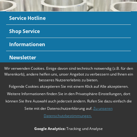
Service Hotline
Shop Service
Informationen
Newsletter
Wir verwenden Cookies. Einige davon sind technisch notwendig (z.B. für den
Zahlungsarten
Mehr Informationen
Warenkorb), andere helfen uns, unser Angebot zu verbessern und Ihnen ein
besseres Nutzererlebnis zu bieten.
Folgende Cookies akzeptieren Sie mit einem Klick auf Alle akzeptieren.
Weitere Informationen finden Sie in den Privatsphäre-Einstellungen, dort
können Sie Ihre Auswahl auch jederzeit ändern. Rufen Sie dazu einfach die
Seite mit der Datenschutzerklärung auf.
Zu unseren
Datenschutzbestimmungen.
* Alle Preise verstehen sich zzgl. Mehrwertsteuer und
Versandkosten
,
Google Analytics:
Tracking und Analyse
falls nicht anders beschrieben