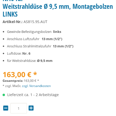
Weitstrahldüse Ø 9,5 mm, Montagebolzen
LINKS
Artikel-Nr.:
AS815.95.AUT
Gewinde-Befestigungsbolzen
links
Anschluss Luftzufuhr
13 mm (1/2")
Anschluss Strahlmittelzufuhr
13 mm (1/2")
Luftdüse:
Nr. 6
für Weitstrahldüse:
Ø 9,5 mm
163,00 € *
Gesamtpreis:
163,00
€
*
* zzgl. MwSt.
zzgl. Versandkosten
Lieferzeit ca. 1 - 2 Arbeitstage