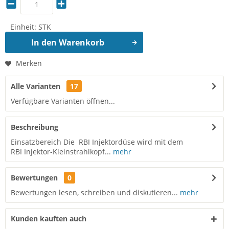
Einheit:
STK
In den
Warenkorb
Merken
Alle Varianten
17
Verfügbare Varianten öffnen...
Beschreibung
Einsatzbereich Die RBI Injektordüse wird mit dem
RBI Injektor-Kleinstrahlkopf...
mehr
Bewertungen
0
Bewertungen lesen, schreiben und diskutieren...
mehr
Kunden kauften auch