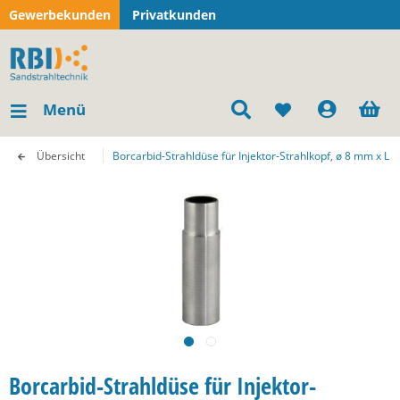
Gewerbekunden
Privatkunden
Menü
Übersicht
Borcarbid-Strahldüse für Injektor-Strahlkopf, ø 8 mm x L 6
Borcarbid-Strahldüse für Injektor-