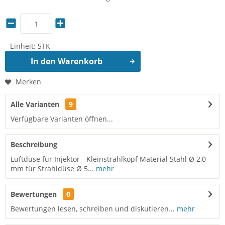
Einheit:
STK
In den
Warenkorb
Merken
Alle Varianten
9
Verfügbare Varianten öffnen...
Beschreibung
Luftdüse für Injektor - Kleinstrahlkopf Material Stahl Ø 2,0
mm für Strahldüse Ø 5...
mehr
Bewertungen
0
Bewertungen lesen, schreiben und diskutieren...
mehr