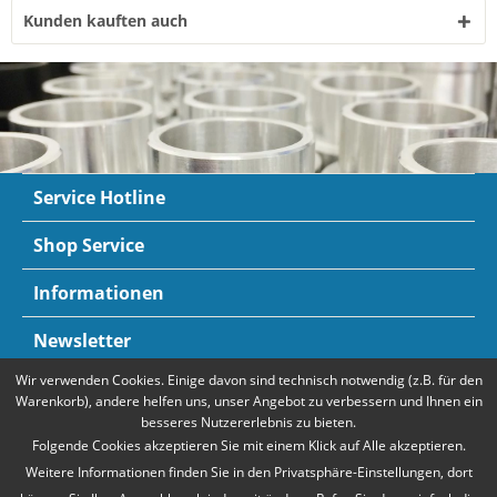
Kunden kauften auch
Service Hotline
Shop Service
Informationen
Newsletter
Wir verwenden Cookies. Einige davon sind technisch notwendig (z.B. für den
Zahlungsarten
Mehr Informationen
Warenkorb), andere helfen uns, unser Angebot zu verbessern und Ihnen ein
besseres Nutzererlebnis zu bieten.
Folgende Cookies akzeptieren Sie mit einem Klick auf Alle akzeptieren.
Weitere Informationen finden Sie in den Privatsphäre-Einstellungen, dort