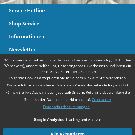
Service Hotline
Shop Service
Informationen
Newsletter
Wir verwenden Cookies. Einige davon sind technisch notwendig (z.B. für den
Zahlungsarten
Mehr Informationen
Warenkorb), andere helfen uns, unser Angebot zu verbessern und Ihnen ein
besseres Nutzererlebnis zu bieten.
Folgende Cookies akzeptieren Sie mit einem Klick auf Alle akzeptieren.
Weitere Informationen finden Sie in den Privatsphäre-Einstellungen, dort
können Sie Ihre Auswahl auch jederzeit ändern. Rufen Sie dazu einfach die
Seite mit der Datenschutzerklärung auf.
Zu unseren
Datenschutzbestimmungen.
* Alle Preise verstehen sich zzgl. Mehrwertsteuer und
Versandkosten
,
Google Analytics:
Tracking und Analyse
falls nicht anders beschrieben
Unsere Angebote richten sich ausschließlich an Unternehmer gemäß
§14
Alle Akzeptieren