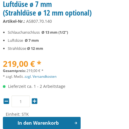
Luftdüse ø 7 mm
(Strahldüse ø 12 mm optional)
Artikel-Nr.:
AS807.70.140
Schlauchanschluss
Ø 13 mm (1/2")
Luftdüse
Ø 7 mm
Strahldüse
Ø 12 mm
219,00 € *
Gesamtpreis:
219,00
€
*
* zzgl. MwSt.
zzgl. Versandkosten
Lieferzeit ca. 1 - 2 Arbeitstage
Einheit:
STK
In den
Warenkorb