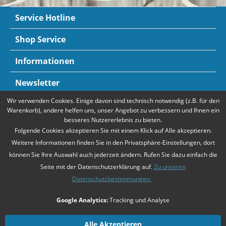
Service Hotline
Shop Service
Informationen
Newsletter
Wir verwenden Cookies. Einige davon sind technisch notwendig (z.B. für den
Zahlungsarten
Mehr Informationen
Warenkorb), andere helfen uns, unser Angebot zu verbessern und Ihnen ein
besseres Nutzererlebnis zu bieten.
Folgende Cookies akzeptieren Sie mit einem Klick auf Alle akzeptieren.
Weitere Informationen finden Sie in den Privatsphäre-Einstellungen, dort
können Sie Ihre Auswahl auch jederzeit ändern. Rufen Sie dazu einfach die
Seite mit der Datenschutzerklärung auf.
Zu unseren
Datenschutzbestimmungen.
* Alle Preise verstehen sich zzgl. Mehrwertsteuer und
Versandkosten
,
Google Analytics:
Tracking und Analyse
falls nicht anders beschrieben
Unsere Angebote richten sich ausschließlich an Unternehmer gemäß
§14
Alle Akzeptieren