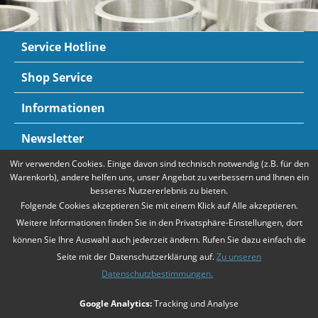
Service Hotline
Shop Service
Informationen
Newsletter
Wir verwenden Cookies. Einige davon sind technisch notwendig (z.B. für den
Zahlungsarten
Mehr Informationen
Warenkorb), andere helfen uns, unser Angebot zu verbessern und Ihnen ein
besseres Nutzererlebnis zu bieten.
Folgende Cookies akzeptieren Sie mit einem Klick auf Alle akzeptieren.
Weitere Informationen finden Sie in den Privatsphäre-Einstellungen, dort
können Sie Ihre Auswahl auch jederzeit ändern. Rufen Sie dazu einfach die
Seite mit der Datenschutzerklärung auf.
Zu unseren
Datenschutzbestimmungen.
* Alle Preise verstehen sich zzgl. Mehrwertsteuer und
Versandkosten
,
Google Analytics:
Tracking und Analyse
falls nicht anders beschrieben