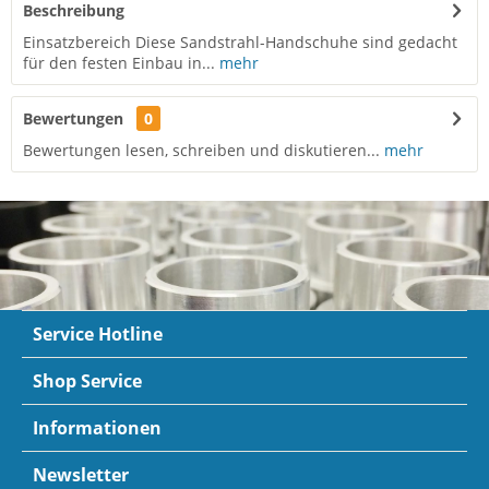
Beschreibung
Einsatzbereich Diese Sandstrahl-Handschuhe sind gedacht
für den festen Einbau in...
mehr
Bewertungen
0
Bewertungen lesen, schreiben und diskutieren...
mehr
Service Hotline
Shop Service
Informationen
Newsletter