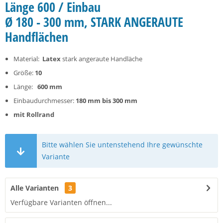
Länge 600 / Einbau
Ø 180 - 300 mm, STARK ANGERAUTE
Handflächen
Material:
Latex
stark angeraute Handläche
Größe:
10
Länge:
600 mm
Einbaudurchmesser:
180 mm bis 300 mm
mit Rollrand
Bitte wählen Sie untenstehend Ihre gewünschte
Variante
Alle Varianten
3
Verfügbare Varianten öffnen...