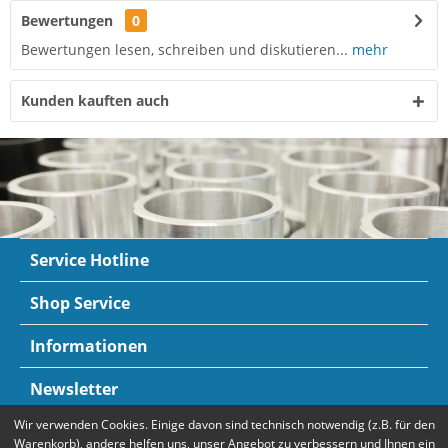
Bewertungen
0
Bewertungen lesen, schreiben und diskutieren...
mehr
Kunden kauften auch
Service Hotline
Shop Service
Informationen
Newsletter
Wir verwenden Cookies. Einige davon sind technisch notwendig (z.B. für den
Zahlungsarten
Mehr Informationen
Warenkorb), andere helfen uns, unser Angebot zu verbessern und Ihnen ein